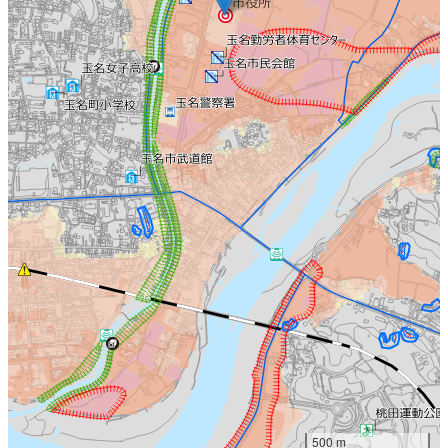
500 m