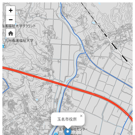
+
−
×
玉名市役所