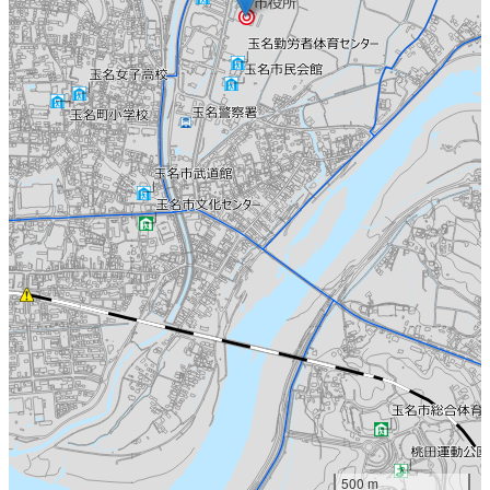
500 m