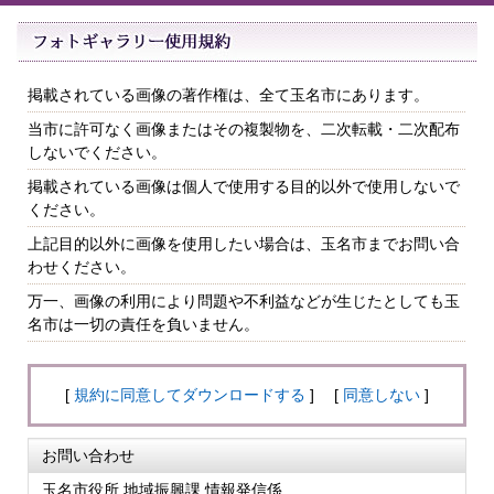
掲載されている画像の著作権は、全て玉名市にあります。
当市に許可なく画像またはその複製物を、二次転載・二次配布
しないでください。
掲載されている画像は個人で使用する目的以外で使用しないで
ください。
上記目的以外に画像を使用したい場合は、玉名市までお問い合
わせください。
万一、画像の利用により問題や不利益などが生じたとしても玉
名市は一切の責任を負いません。
[
規約に同意してダウンロードする
] [
同意しない
]
お問い合わせ
玉名市役所 地域振興課 情報発信係