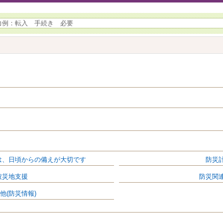
は、日頃からの備えが大切です
防災
被災地支援
防災関
他(防災情報)