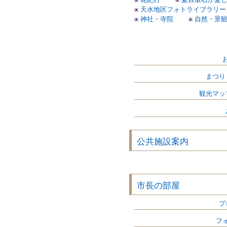
天水地区フォトライブラリー
神社・寺院
自然・景
まつり
観光マッ
公共施設案内
市長の部屋
プ
フ