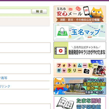
計画等
連リンク