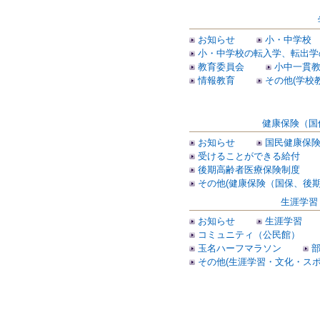
お知らせ
小・中学校
小・中学校の転入学、転出学
教育委員会
小中一貫
情報教育
その他(学校教
健康保険（国
お知らせ
国民健康保
受けることができる給付
後期高齢者医療保険制度
その他(健康保険（国保、後期
生涯学習
お知らせ
生涯学習
コミュニティ（公民館）
玉名ハーフマラソン
その他(生涯学習・文化・スポ