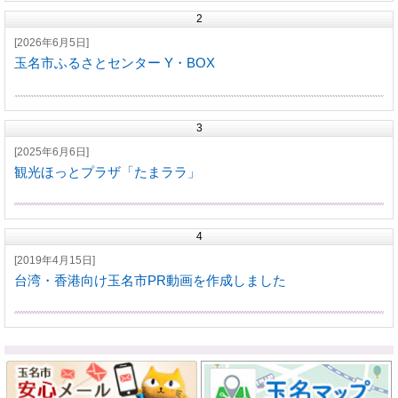
2
[2026年6月5日]
玉名市ふるさとセンター Y・BOX
3
[2025年6月6日]
観光ほっとプラザ「たまララ」
4
[2019年4月15日]
台湾・香港向け玉名市PR動画を作成しました