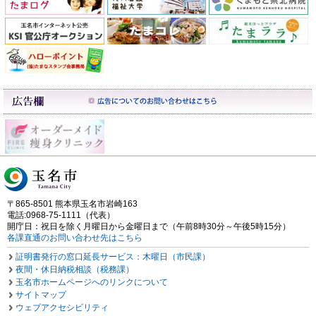
〒865-8501 熊本県玉名市岩崎163
電話:0968-75-1111（代表）
開庁日：祝日を除く月曜日から金曜日まで（午前8時30分～午後5時15分）
各課直通のお問い合わせ先はこちら
証明書発行の窓口延長サービス：木曜日（市民課）
夜間・休日納税相談（税務課）
玉名市ホームページへのリンクについて
サイトマップ
ウェブアクセシビリティ