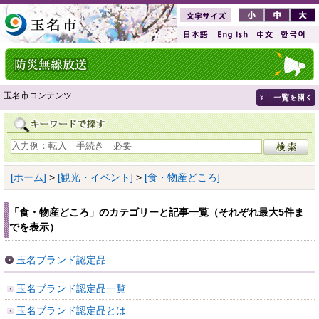
玉名市コンテンツ
[ホーム]
>
[観光・イベント]
>
[食・物産どころ]
「食・物産どころ」のカテゴリーと記事一覧（それぞれ最大5件ま
でを表示）
玉名ブランド認定品
玉名ブランド認定品一覧
玉名ブランド認定品とは