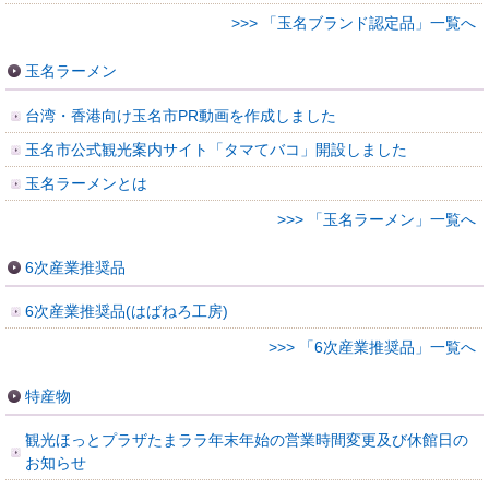
>>> 「玉名ブランド認定品」一覧へ
玉名ラーメン
台湾・香港向け玉名市PR動画を作成しました
玉名市公式観光案内サイト「タマてバコ」開設しました
玉名ラーメンとは
>>> 「玉名ラーメン」一覧へ
6次産業推奨品
6次産業推奨品(はばねろ工房)
>>> 「6次産業推奨品」一覧へ
特産物
観光ほっとプラザたまララ年末年始の営業時間変更及び休館日の
お知らせ