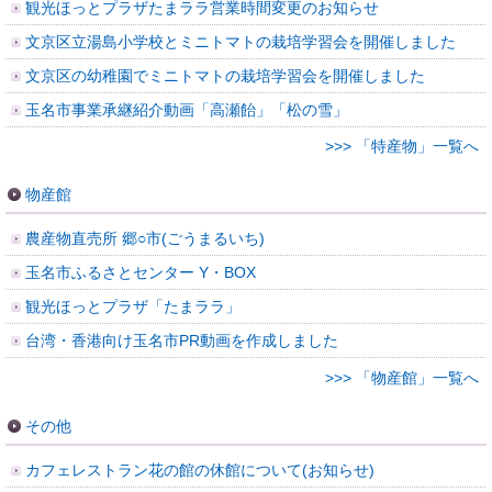
観光ほっとプラザたまララ営業時間変更のお知らせ
文京区立湯島小学校とミニトマトの栽培学習会を開催しました
文京区の幼稚園でミニトマトの栽培学習会を開催しました
玉名市事業承継紹介動画「高瀬飴」「松の雪」
>>> 「特産物」一覧へ
物産館
農産物直売所 郷○市(ごうまるいち)
玉名市ふるさとセンター Y・BOX
観光ほっとプラザ「たまララ」
台湾・香港向け玉名市PR動画を作成しました
>>> 「物産館」一覧へ
その他
カフェレストラン花の館の休館について(お知らせ)