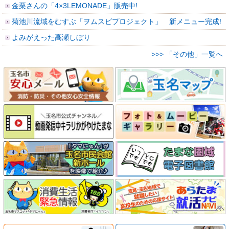
金栗さんの「4×3LEMONADE」販売中!
菊池川流域をむすぶ「ヲムスビプロジェクト」 新メニュー完成!
よみがえった高瀬しぼり
>>> 「その他」一覧へ