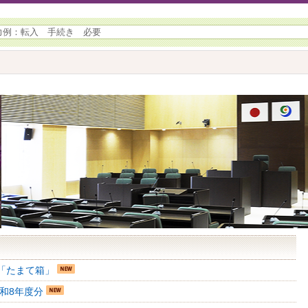
「たまて箱」
和8年度分