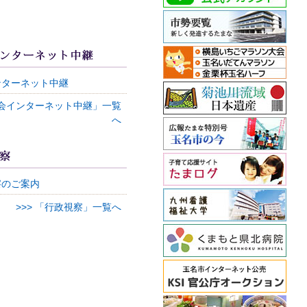
ンターネット中継
「議会インターネット中継」一覧
へ
察のご案内
>>> 「行政視察」一覧へ