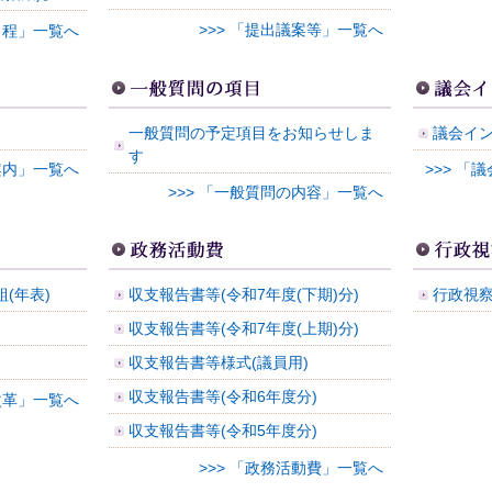
>>> 「提出議案等」一覧へ
会日程」一覧へ
一般質問の予定項目をお知らせしま
議会イ
す
聴案内」一覧へ
>>> 
>>> 「一般質問の内容」一覧へ
(年表)
収支報告書等(令和7年度(下期)分)
行政視
収支報告書等(令和7年度(上期)分)
収支報告書等様式(議員用)
収支報告書等(令和6年度分)
会改革」一覧へ
収支報告書等(令和5年度分)
>>> 「政務活動費」一覧へ