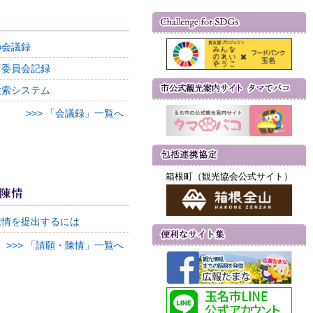
の会議録
算委員会記録
検索システム
>>> 「会議録」一覧へ
箱根町（観光協会公式サイト）
陳情を提出するには
>>> 「請願・陳情」一覧へ