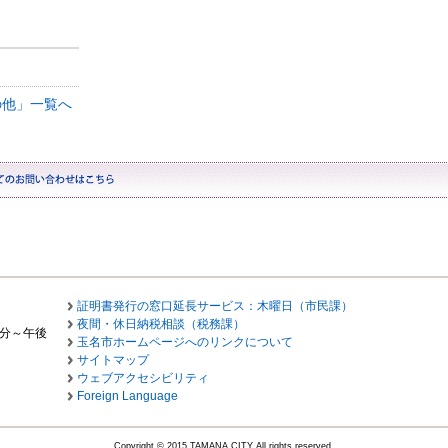
その他」一覧へ
証明書発行の窓口延長サービス：木曜日（市民課）
夜間・休日納税相談（税務課）
0分～午後
玉名市ホームページへのリンクについて
サイトマップ
ウェブアクセシビリティ
Foreign Language
Copyright © 2015 TAMANA CITY All rights reserved.