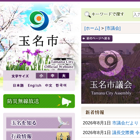
[ホーム]
>
[市議会]
2026年8月1日
市議会だより
2026年8月1日
議長交際費 令