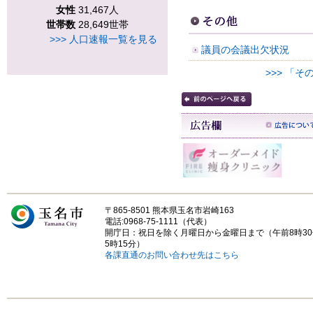
女性
31,467人
世帯数
28,649世帯
>>> 人口速報一覧を見る
議員の会議出欠状況
>>> 「
〒865-8501 熊本県玉名市岩崎163
電話:0968-75-1111（代表）
開庁日：祝日を除く月曜日から金曜日まで（午前8時3
5時15分）
各課直通のお問い合わせ先はこちら