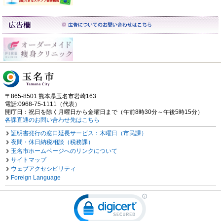
〒865-8501 熊本県玉名市岩崎163
電話:0968-75-1111（代表）
開庁日：祝日を除く月曜日から金曜日まで（午前8時30分～午後5時15分）
各課直通のお問い合わせ先はこちら
証明書発行の窓口延長サービス：木曜日（市民課）
夜間・休日納税相談（税務課）
玉名市ホームページへのリンクについて
サイトマップ
ウェブアクセシビリティ
Foreign Language