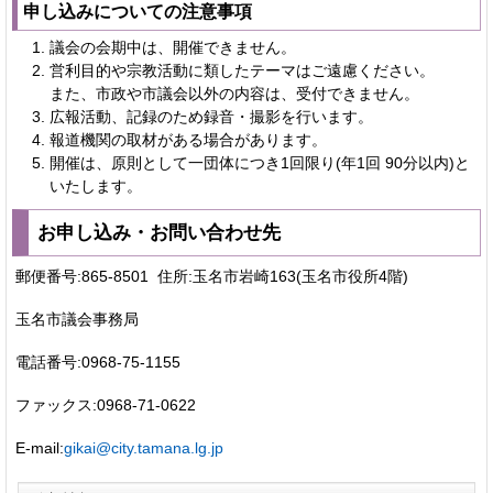
申し込みについての注意事項
議会の会期中は、開催できません。
営利目的や宗教活動に類したテーマはご遠慮ください。
また、市政や市議会以外の内容は、受付できません。
広報活動、記録のため録音・撮影を行います。
報道機関の取材がある場合があります。
開催は、原則として一団体につき1回限り(年1回 90分以内)と
いたします。
お申し込み・お問い合わせ先
郵便番号:865-8501 住所:玉名市岩崎163(玉名市役所4階)
玉名市議会事務局
電話番号:0968-75-1155
ファックス:0968-71-0622
E-mail:
gikai@city.tamana.lg.jp