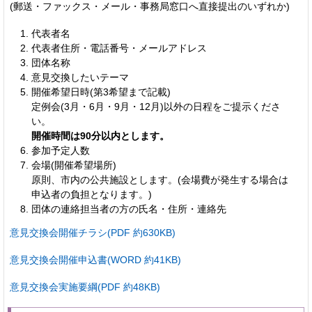
(郵送・ファックス・メール・事務局窓口へ直接提出のいずれか)
代表者名
代表者住所・電話番号・メールアドレス
団体名称
意見交換したいテーマ
開催希望日時(第3希望まで記載)
定例会(3月・6月・9月・12月)以外の日程をご提示くださ
い。
開催時間は90分以内とします。
参加予定人数
会場(開催希望場所)
原則、市内の公共施設とします。(会場費が発生する場合は
申込者の負担となります。)
団体の連絡担当者の方の氏名・住所・連絡先
意見交換会開催チラシ(PDF 約630KB)
意見交換会開催申込書(WORD 約41KB)
意見交換会実施要綱(PDF 約48KB)