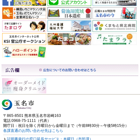
〒865-8501 熊本県玉名市岩崎163
電話:0968-75-1111（代表）
開庁日：祝日を除く月曜日から金曜日まで（午前8時30分～午後5時15分）
各課直通のお問い合わせ先はこちら
証明書発行の窓口延長サービス：木曜日（市民課）