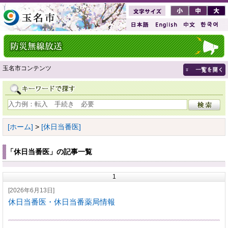
玉名市コンテンツ
[ホーム]
>
[休日当番医]
「休日当番医」の記事一覧
1
[2026年6月13日]
休日当番医・休日当番薬局情報