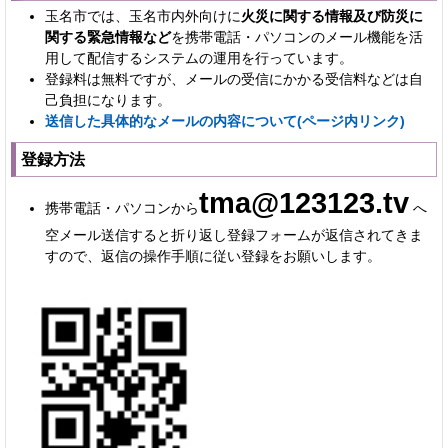
玉名市では、玉名市内外向けに
火災に関する情報及び防災に
関する緊急情報など
を携帯電話・パソコンのメール機能を活
用して配信するシステムの運用を行っています。
登録料は無料ですが、メールの受信にかかる受信料などは自
己負担になります。
送信した具体的なメールの内容について(ページ内リンク)
登録方法
tma@123123.tv
携帯電話・パソコンから
へ
空メール送信すると折り返し登録フォームが返信されてきま
すので、返信の操作手順に従い登録をお願いします。