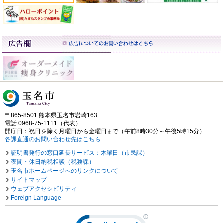
〒865-8501 熊本県玉名市岩崎163
電話:0968-75-1111（代表）
開庁日：祝日を除く月曜日から金曜日まで（午前8時30分～午後5時15分）
各課直通のお問い合わせ先はこちら
証明書発行の窓口延長サービス：木曜日（市民課）
夜間・休日納税相談（税務課）
玉名市ホームページへのリンクについて
サイトマップ
ウェブアクセシビリティ
Foreign Language