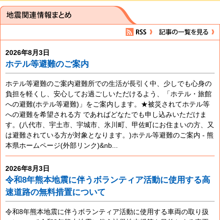
2026年8月3日
ホテル等避難のご案内
ホテル等避難のご案内避難所での生活が長引く中、少しでも心身の
負担を軽くし、安心してお過ごしいただけるよう、「ホテル・旅館
への避難(ホテル等避難)」をご案内します。★被災されてホテル等
への避難を希望される方 であればどなたでも申し込みいただけま
す。(八代市、宇土市、宇城市、氷川町、甲佐町にお住まいの方、又
は避難されている方が対象となります。​)ホテル等避難のご案内 - 熊
本県ホームページ(外部リンク)&nb...
2026年8月3日
令和8年熊本地震に伴うボランティア活動に使用する高
速道路の無料措置について
令和8年熊本地震に伴うボランティア活動に使用する車両の取り扱