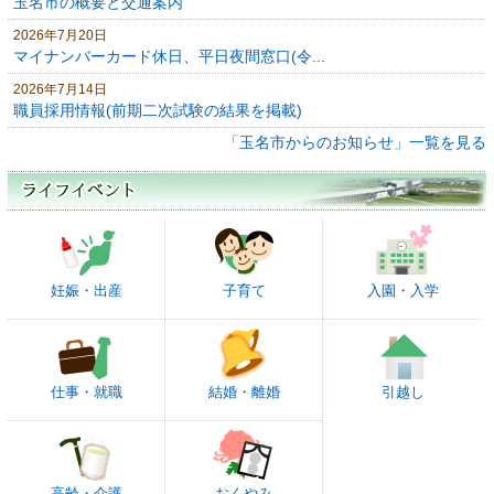
玉名市の概要と交通案内
2026年7月20日
マイナンバーカード休日、平日夜間窓口(令...
2026年7月14日
職員採用情報(前期二次試験の結果を掲載)
「玉名市からのお知らせ」一覧を見る
妊娠・出産
子育て
入園・入学
仕事・就職
結婚・離婚
引越し
高齢・介護
おくやみ