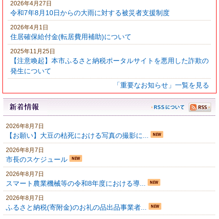
2026年4月27日
令和7年8月10日からの大雨に対する被災者支援制度
2026年4月1日
住居確保給付金(転居費用補助)について
2025年11月25日
【注意喚起】本市ふるさと納税ポータルサイトを悪用した詐欺の
発生について
「重要なお知らせ」一覧を見る
2026年8月7日
【お願い】大豆の枯死における写真の撮影に...
2026年8月7日
市長のスケジュール
2026年8月7日
スマート農業機械等の令和8年度における導...
2026年8月7日
ふるさと納税(寄附金)のお礼の品出品事業者...