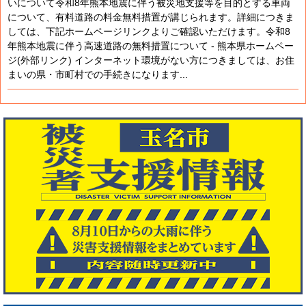
いについて令和8年熊本地震に伴う被災地支援等を目的とする車両
について、有料道路の料金無料措置が講じられます。詳細につきま
しては、下記ホームページリンクよりご確認いただけます。令和8
年熊本地震に伴う高速道路の無料措置について - 熊本県ホームペー
ジ(外部リンク) インターネット環境がない方につきましては、お住
まいの県・市町村での手続きになります...