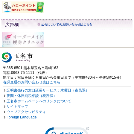
〒865-8501 熊本県玉名市岩崎163
電話:0968-75-1111（代表）
開庁日：祝日を除く月曜日から金曜日まで（午前8時30分～午後5時15分）
各課直通のお問い合わせ先はこちら
証明書発行の窓口延長サービス：木曜日（市民課）
夜間・休日納税相談（税務課）
玉名市ホームページへのリンクについて
サイトマップ
ウェブアクセシビリティ
Foreign Language