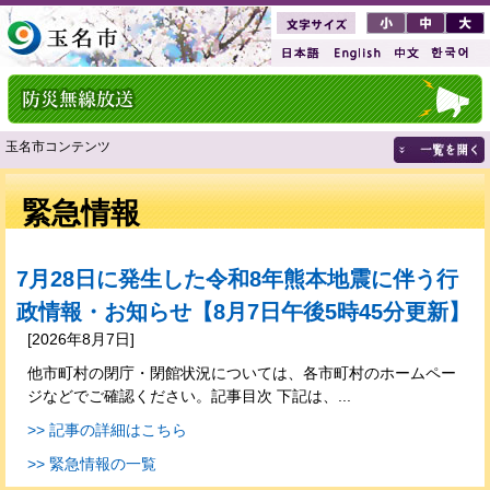
玉名市コンテンツ
緊急情報
7月28日に発生した令和8年熊本地震に伴う行
政情報・お知らせ【8月7日午後5時45分更新】
[2026年8月7日]
他市町村の閉庁・閉館状況については、各市町村のホームペー
ジなどでご確認ください。記事目次 下記は、...
>> 記事の詳細はこちら
>> 緊急情報の一覧