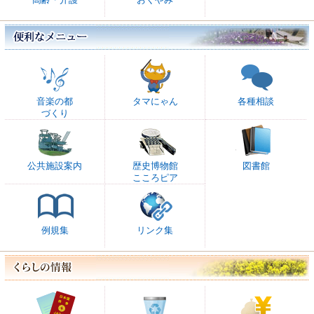
音楽の都
タマにゃん
各種相談
づくり
公共施設案内
歴史博物館
図書館
こころピア
例規集
リンク集