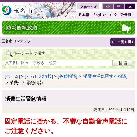
玉名市コンテンツ
[ホーム]
>
[くらしの情報]
>
[各種相談]
>
[消費生活に関する相談]
> 消費生活緊急情報
消費生活緊急情報
更新日：2024年1月19日
固定電話に掛かる、不審な自動音声電話に
ご注意ください。