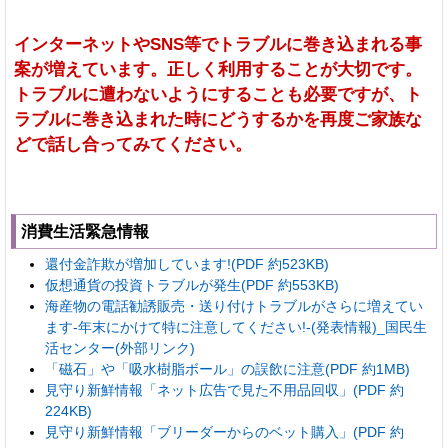
インターネットやSNS等でトラブルに巻き込まれる事
案が増えています。正しく利用することが大切です。
トラブルに遭わないようにすることも必要ですが、ト
ラブルに巻き込まれた時にどうするかを再度ご家族な
どで話し合ってみてください。
消費生活緊急情報
還付金詐欺が増加しています!(PDF 約523KB)
仮想通貨の投資トラブルが発生(PDF 約553KB)
海産物の電話勧誘販売・送り付けトラブルがさらに増えてい
ます-年末にかけて特に注意してください!-(発表情報)_国民生
活センター(外部リンク)
「磁石」や「吸水樹脂ボール」の誤飲に注意(PDF 約1MB)
見守り新鮮情報「ネット広告で見た不用品回収」(PDF 約
224KB)
見守り新鮮情報「ブリーダーからのベット購入」(PDF 約