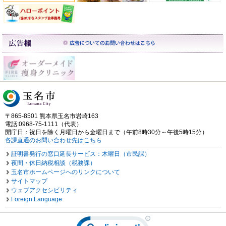
〒865-8501 熊本県玉名市岩崎163
電話:0968-75-1111（代表）
開庁日：祝日を除く月曜日から金曜日まで（午前8時30分～午後5時15分）
各課直通のお問い合わせ先はこちら
証明書発行の窓口延長サービス：木曜日（市民課）
夜間・休日納税相談（税務課）
玉名市ホームページへのリンクについて
サイトマップ
ウェブアクセシビリティ
Foreign Language