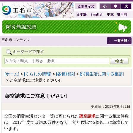
玉名市コンテンツ
[ホーム]
>
[くらしの情報]
>
[各種相談]
>
[消費生活に関する相談]
> 架空請求にご注意ください!
架空請求にご注意ください!
更新日：2018年9月21日
全国の消費生活センター等に寄せられた
架空請求
に関する相談件数
は、2017年度では約20万件となり、前年度比で2倍以上に急増して
います。