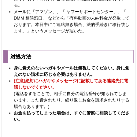
る。
メールに「アマゾン」、「 ヤフーサポートセンター」、「
DMM 相談窓口」 などから「有料動画の未納料金が発生して
おります。本日中にご連絡無き場合、法的手続きに移行致し
ます。」というメッセージが届いた。
対処方法
身に覚えのないハガキやメールは無視してください。身に覚
えのない請求に応じる必要はありません。
(注意)絶対にハガキやメッセージに記載してある連絡先に電
話しないでください。
(電話をすることで、相手に自分の電話番号が知られてしま
います。また脅されたり、繰り返しお金を請求されたりする
場合もあります。)
お金を払ってしまった場合は、すぐに警察に相談してくださ
い。