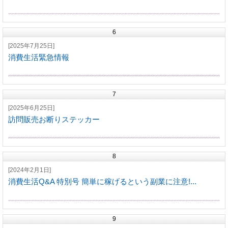
6
[2025年7月25日]
消費生活緊急情報
7
[2025年6月25日]
訪問販売お断りステッカー
8
[2024年2月1日]
消費生活Q&A 特別号 簡単に稼げるという副業に注意!...
9