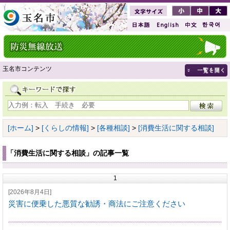
玉名市コンテンツ
[ホーム]
>
[くらしの情報]
>
[各種相談]
>
[消費生活に関する相談]
「消費生活に関する相談」の記事一覧
1
[2026年8月4日]
災害に便乗した悪質な勧誘・商法にご注意ください