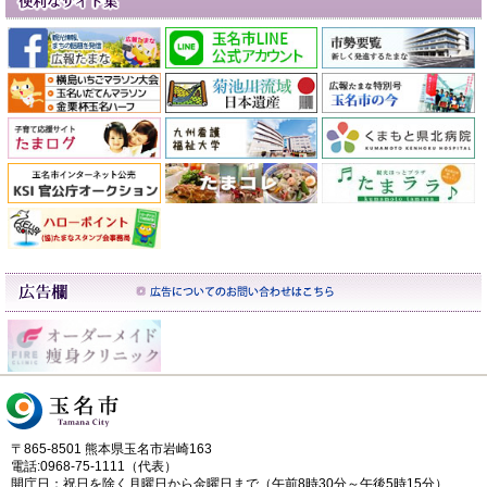
〒865-8501 熊本県玉名市岩崎163
電話:0968-75-1111（代表）
開庁日：祝日を除く月曜日から金曜日まで（午前8時30分～午後5時15分）