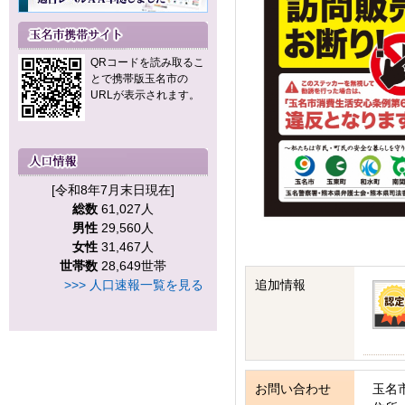
QRコードを読み取るこ
とで携帯版玉名市の
URLが表示されます。
[令和8年7月末日現在]
総数
61,027人
男性
29,560人
女性
31,467人
世帯数
28,649世帯
>>> 人口速報一覧を見る
追加情報
お問い合わせ
玉名