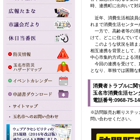
時、連携町に出向いて対
近年、消費生活相談員の
れまで消費生活センター
一方で、高齢者等の消費
けて、どこに住んでいて
このような状況を踏まえ
相互連携を背景として、
中心市集約方式による消
今回の連携を受けて、1
となり、単独では困難な
消費者トラブルに関
玉名市消費生活セ
電話番号:0968-75
※訪問販売お断りステッ
問い合わせください。