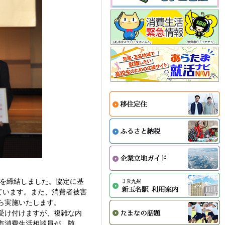
定を締結しました。協定に基
ています。また、消費者被害
ら実施いたします。
受け付けますが、複雑な内
市消費生活相談員が、随