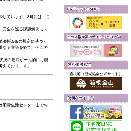
。
少しています。3町には、こ
・安全を巡る課題解決に向
条例第5条の規定に基づく
重なる審議を経て、今回の
状況の把握が一元的に可能
考えております。
箱根町（観光協会公式サイト）
は消費生活センターまでお