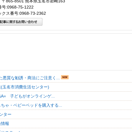
〒865-8501 熊本県玉名市岩崎163
:0968-75-1222
クス番号:0968-73-2362
た悪質な勧誘・商法にご注意く...
(玉名市消費生活センター)
&A= 子どもがオンラインゲ...
ちゃ・ベビーベッドを購入する...
ンター
急情報