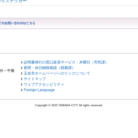
断りステッカー
証明書発行の窓口延長サービス：木曜日（市民課）
夜間・休日納税相談（税務課）
0分～午後
玉名市ホームページへのリンクについて
サイトマップ
ウェブアクセシビリティ
Foreign Language
Copyright © 2015 TAMANA CITY All rights reserved.