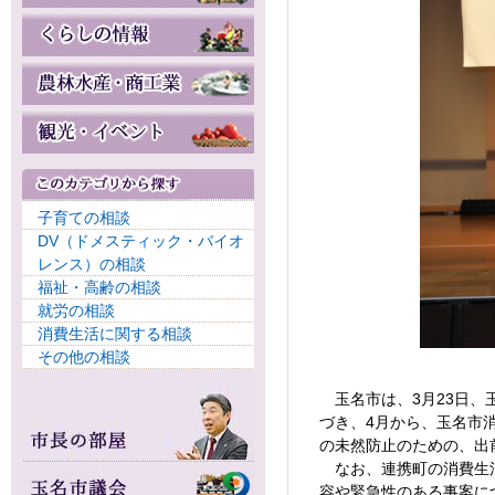
子育ての相談
DV（ドメスティック・バイオ
レンス）の相談
福祉・高齢の相談
就労の相談
消費生活に関する相談
その他の相談
玉名市は、3月23日、
づき、4月から、玉名市
の未然防止のための、出
なお、連携町の消費生活
容や緊急性のある事案に