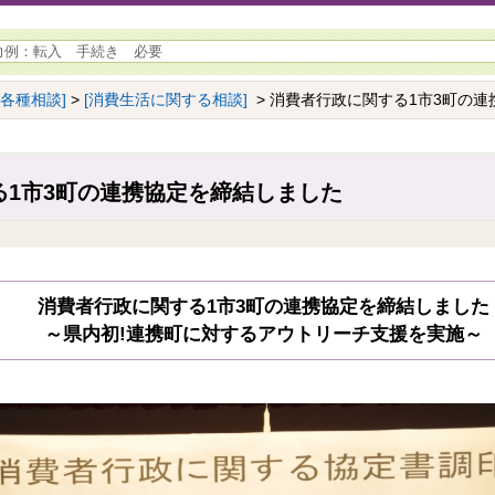
[各種相談]
>
[消費生活に関する相談]
> 消費者行政に関する1市3町の
る1市3町の連携協定を締結しました
消費者行政に関する1市3町の連携協定を締結しました
～県内初!連携町に対するアウトリーチ支援を実施～