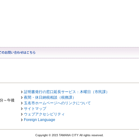
証明書発行の窓口延長サービス：木曜日（市民課）
夜間・休日納税相談（税務課）
0分～午後
玉名市ホームページへのリンクについて
サイトマップ
ウェブアクセシビリティ
Foreign Language
Copyright © 2015 TAMANA CITY All rights reserved.