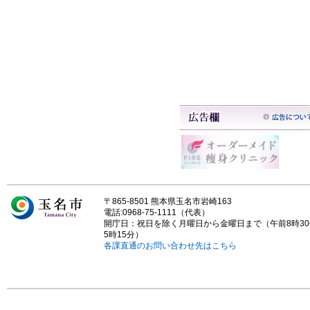
〒865-8501 熊本県玉名市岩崎163
電話:0968-75-1111（代表）
開庁日：祝日を除く月曜日から金曜日まで（午前8時3
5時15分）
各課直通のお問い合わせ先はこちら