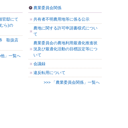
農業委員会関係
相官邸にて
共有者不明農用地等に係る公示
むら)の
農地に関する許可申請書様式につい
て
券 取扱店
農業委員会の農地利用最適化推進状
況及び最適化活動の目標設定等につ
いて
その他」一覧へ
会議録
違反転用について
>>> 「農業委員会関係」一覧へ