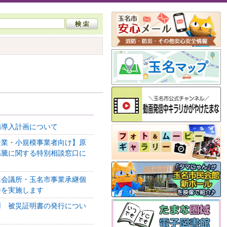
備導入計画について
企業・小規模事業者向け】原
高騰に関する特別相談窓口に
工会議所・玉名市事業承継個
会を実施します
用 被災証明書の発行につい