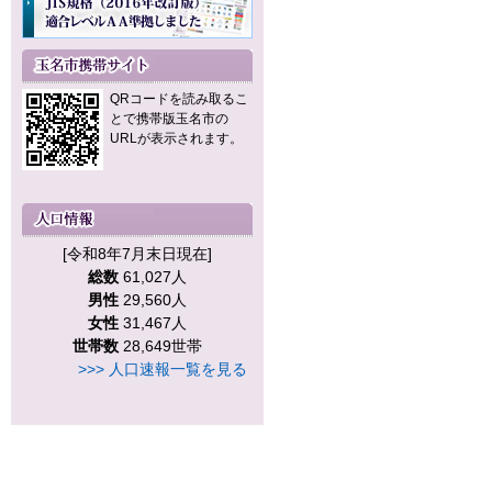
QRコードを読み取るこ
とで携帯版玉名市の
URLが表示されます。
[令和8年7月末日現在]
総数
61,027人
男性
29,560人
女性
31,467人
世帯数
28,649世帯
>>> 人口速報一覧を見る