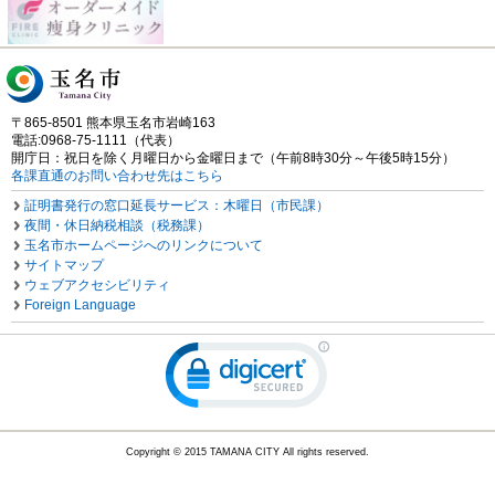
〒865-8501 熊本県玉名市岩崎163
電話:0968-75-1111（代表）
開庁日：祝日を除く月曜日から金曜日まで（午前8時30分～午後5時15分）
各課直通のお問い合わせ先はこちら
証明書発行の窓口延長サービス：木曜日（市民課）
夜間・休日納税相談（税務課）
玉名市ホームページへのリンクについて
サイトマップ
ウェブアクセシビリティ
Foreign Language
Copyright © 2015 TAMANA CITY All rights reserved.