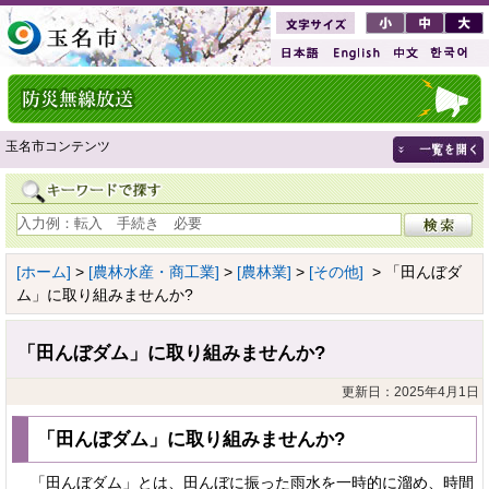
玉名市コンテンツ
[ホーム]
>
[農林水産・商工業]
>
[農林業]
>
[その他]
> 「田んぼダ
ム」に取り組みませんか?
「田んぼダム」に取り組みませんか?
更新日：2025年4月1日
「田んぼダム」に取り組みませんか?
「田んぼダム」とは、田んぼに振った雨水を一時的に溜め、時間