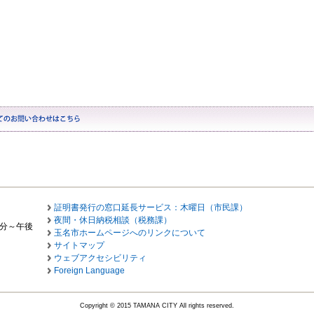
証明書発行の窓口延長サービス：木曜日（市民課）
夜間・休日納税相談（税務課）
0分～午後
玉名市ホームページへのリンクについて
サイトマップ
ウェブアクセシビリティ
Foreign Language
Copyright © 2015 TAMANA CITY All rights reserved.