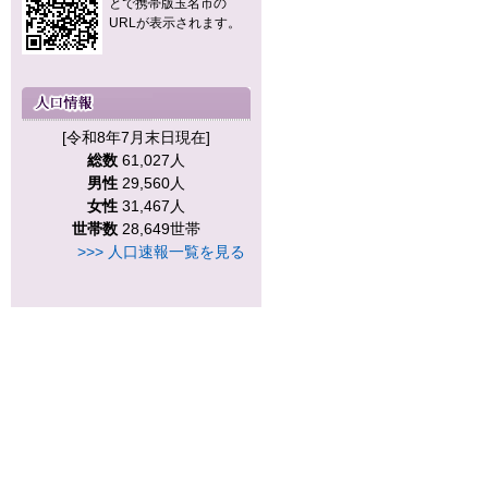
とで携帯版玉名市の
URLが表示されます。
[令和8年7月末日現在]
総数
61,027人
男性
29,560人
女性
31,467人
世帯数
28,649世帯
>>> 人口速報一覧を見る