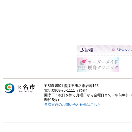
〒865-8501 熊本県玉名市岩崎163
電話:0968-75-1111（代表）
開庁日：祝日を除く月曜日から金曜日まで（午前8時3
5時15分）
各課直通のお問い合わせ先はこちら