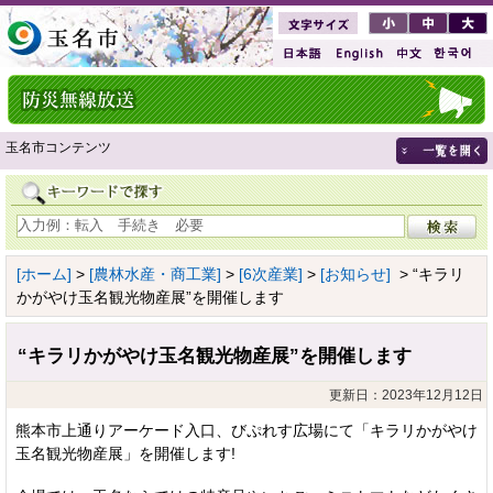
玉名市コンテンツ
[ホーム]
>
[農林水産・商工業]
>
[6次産業]
>
[お知らせ]
> “キラリ
かがやけ玉名観光物産展”を開催します
“キラリかがやけ玉名観光物産展”を開催します
更新日：2023年12月12日
熊本市上通りアーケード入口、びぷれす広場にて「キラリかがやけ
玉名観光物産展」を開催します!