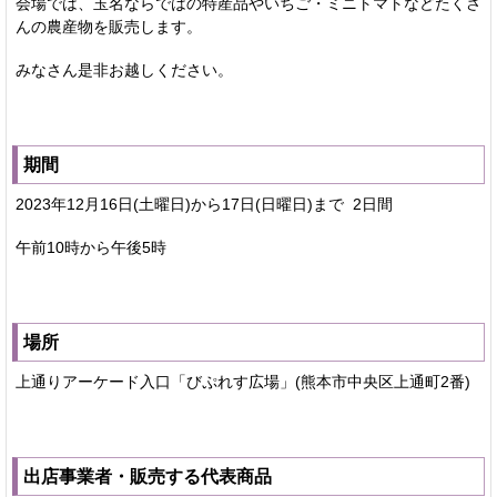
会場では、玉名ならではの特産品やいちご・ミニトマトなどたくさ
んの農産物を販売します。
みなさん是非お越しください。
期間
2023年12月16日(土曜日)から17日(日曜日)まで 2日間
午前10時から午後5時
場所
上通りアーケード入口「びぷれす広場」(熊本市中央区上通町2番)
出店事業者・販売する代表商品