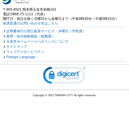
〒865-8501 熊本県玉名市岩崎163
電話:0968-75-1111（代表）
開庁日：祝日を除く月曜日から金曜日まで（午前8時30分～午後5時15分）
各課直通のお問い合わせ先はこちら
証明書発行の窓口延長サービス：木曜日（市民課）
夜間・休日納税相談（税務課）
玉名市ホームページへのリンクについて
サイトマップ
ウェブアクセシビリティ
Foreign Language
Copyright © 2015 TAMANA CITY All rights reserved.