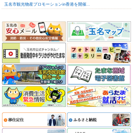
玉名市観光物産プロモーションin香港を開催...