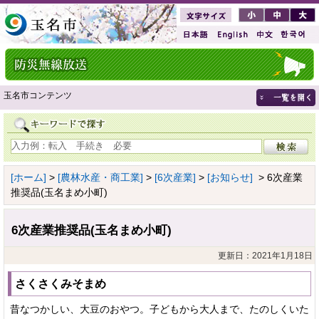
玉名市コンテンツ
[ホーム]
>
[農林水産・商工業]
>
[6次産業]
>
[お知らせ]
> 6次産業
推奨品(玉名まめ小町)
6次産業推奨品(玉名まめ小町)
更新日：2021年1月18日
さくさくみそまめ
昔なつかしい、大豆のおやつ。子どもから大人まで、たのしくいた