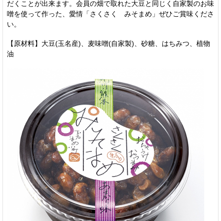
だくことが出来ます。会員の畑で取れた大豆と同じく自家製のお味
噌を使って作った、愛情「さくさく みそまめ」ぜひご賞味くださ
い。
【原材料】大豆(玉名産)、麦味噌(自家製)、砂糖、はちみつ、植物
油