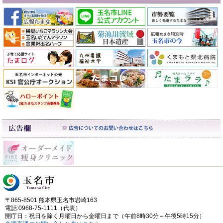
〒865-8501 熊本県玉名市岩崎163
電話:0968-75-1111（代表）
開庁日：祝日を除く月曜日から金曜日まで（午前8時30分～午後5時15分）