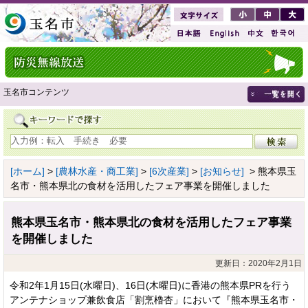
玉名市コンテンツ
[ホーム]
>
[農林水産・商工業]
>
[6次産業]
>
[お知らせ]
> 熊本県玉
名市・熊本県北の食材を活用したフェア事業を開催しました
熊本県玉名市・熊本県北の食材を活用したフェア事業
を開催しました
更新日：2020年2月1日
令和2年1月15日(水曜日)、16日(木曜日)に香港の熊本県PRを行う
アンテナショップ兼飲食店「割烹櫓杏」において『熊本県玉名市・