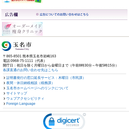
〒865-8501 熊本県玉名市岩崎163
電話:0968-75-1111（代表）
開庁日：祝日を除く月曜日から金曜日まで（午前8時30分～午後5時15分）
各課直通のお問い合わせ先はこちら
証明書発行の窓口延長サービス：木曜日（市民課）
夜間・休日納税相談（税務課）
玉名市ホームページへのリンクについて
サイトマップ
ウェブアクセシビリティ
Foreign Language