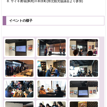
サイキ農場(豚肉)※和水町(県北観光協議会より参加)
イベントの様子