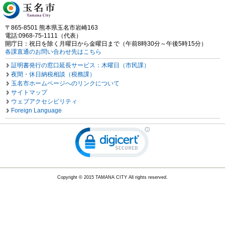
〒865-8501 熊本県玉名市岩崎163
電話:0968-75-1111（代表）
開庁日：祝日を除く月曜日から金曜日まで（午前8時30分～午後5時15分）
各課直通のお問い合わせ先はこちら
証明書発行の窓口延長サービス：木曜日（市民課）
夜間・休日納税相談（税務課）
玉名市ホームページへのリンクについて
サイトマップ
ウェブアクセシビリティ
Foreign Language
Copyright © 2015 TAMANA CITY All rights reserved.