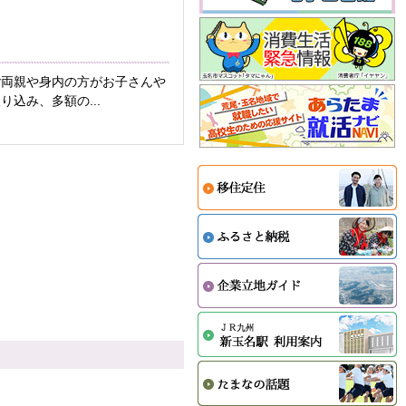
ご両親や身内の方がお子さんや
込み、多額の...