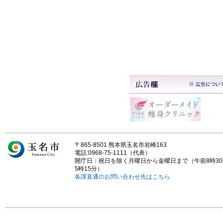
〒865-8501 熊本県玉名市岩崎163
電話:0968-75-1111（代表）
開庁日：祝日を除く月曜日から金曜日まで（午前8時3
5時15分）
各課直通のお問い合わせ先はこちら