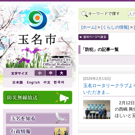
[ホーム]
>
[くらしの情報]
>
「防犯」の記事一覧
[2026年2月13日]
玉名ロータリークラブよ
いただきま...
2月12日
の西嶋 
ほしいと玉