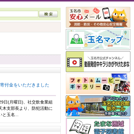
寄付金をいただきました
9日(月曜日)、社交飲食業組
天木支部長より、防犯活動に
と玉名...