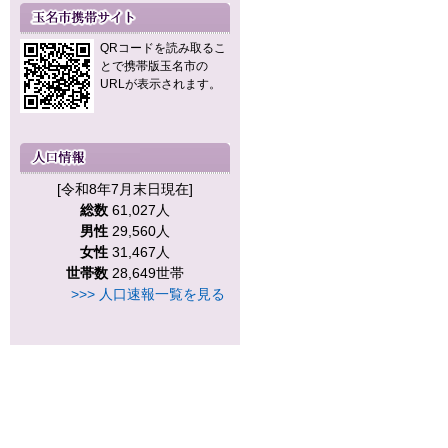
QRコードを読み取るこ
とで携帯版玉名市の
URLが表示されます。
[令和8年7月末日現在]
総数
61,027人
男性
29,560人
女性
31,467人
世帯数
28,649世帯
>>> 人口速報一覧を見る