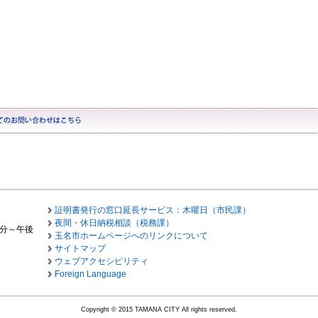
証明書発行の窓口延長サービス：木曜日（市民課）
夜間・休日納税相談（税務課）
0分～午後
玉名市ホームページへのリンクについて
サイトマップ
ウェブアクセシビリティ
Foreign Language
Copyright © 2015 TAMANA CITY All rights reserved.