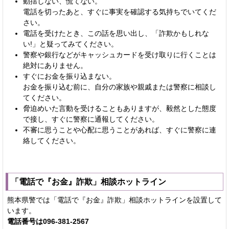
動揺しない、慌てない。
電話を切ったあと、すぐに事実を確認する気持ちでいてくだ
さい。
電話を受けたとき、この話を思い出し、「詐欺かもしれな
い!」と疑ってみてください。
警察や銀行などがキャッシュカードを受け取りに行くことは
絶対にありません。
すぐにお金を振り込まない。
お金を振り込む前に、自分の家族や親戚または警察に相談し
てください。
脅迫めいた言動を受けることもありますが、毅然とした態度
で接し、すぐに警察に通報してください。
不審に思うことや心配に思うことがあれば、すぐに警察に連
絡してください。
「電話で『お金』詐欺」相談ホットライン
熊本県警では「電話で『お金』詐欺」相談ホットラインを設置して
います。
電話番号は096-381-2567