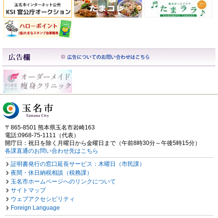
〒865-8501 熊本県玉名市岩崎163
電話:0968-75-1111（代表）
開庁日：祝日を除く月曜日から金曜日まで（午前8時30分～午後5時15分）
各課直通のお問い合わせ先はこちら
証明書発行の窓口延長サービス：木曜日（市民課）
夜間・休日納税相談（税務課）
玉名市ホームページへのリンクについて
サイトマップ
ウェブアクセシビリティ
Foreign Language