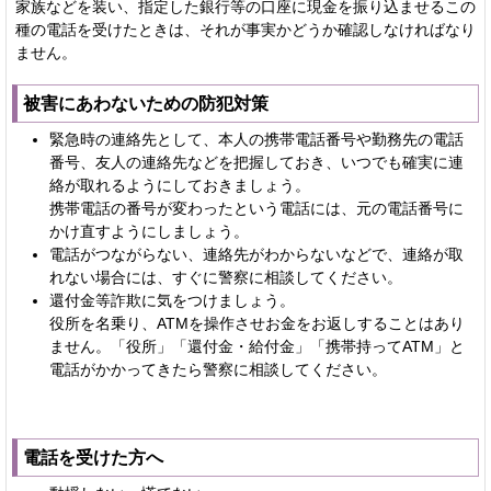
家族などを装い、指定した銀行等の口座に現金を振り込ませるこの
種の電話を受けたときは、それが事実かどうか確認しなければなり
ません。
被害にあわないための防犯対策
緊急時の連絡先として、本人の携帯電話番号や勤務先の電話
番号、友人の連絡先などを把握しておき、いつでも確実に連
絡が取れるようにしておきましょう。
携帯電話の番号が変わったという電話には、元の電話番号に
かけ直すようにしましょう。
電話がつながらない、連絡先がわからないなどで、連絡が取
れない場合には、すぐに警察に相談してください。
還付金等詐欺に気をつけましょう。
役所を名乗り、ATMを操作させお金をお返しすることはあり
ません。「役所」「還付金・給付金」「携帯持ってATM」と
電話がかかってきたら警察に相談してください。
電話を受けた方へ