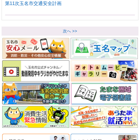
第11次玉名市交通安全計画
次へ >>