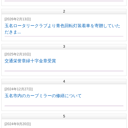
2
[2026年2月13日]
玉名ロータリークラブより青色回転灯装着車を寄贈していた
だきま...
3
[2025年2月10日]
交通栄誉章緑十字金章受賞
4
[2024年12月27日]
玉名市内のカーブミラーの修繕について
5
[2024年9月20日]