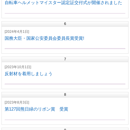
自転車ヘルメットマイスター認定証交付式が開催されました
6
[2024年4月1日]
国務大臣・国家公安委員会委員長賞受賞!
7
[2023年10月1日]
反射材を着用しましょう
8
[2023年8月3日]
第127回熊日緑のリボン賞 受賞