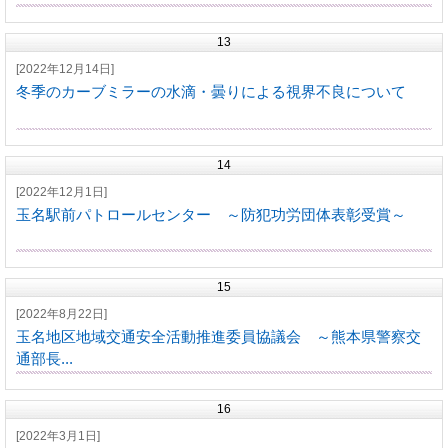
13
[2022年12月14日]
冬季のカーブミラーの水滴・曇りによる視界不良について
14
[2022年12月1日]
玉名駅前パトロールセンター ～防犯功労団体表彰受賞～
15
[2022年8月22日]
玉名地区地域交通安全活動推進委員協議会 ～熊本県警察交
通部長...
16
[2022年3月1日]