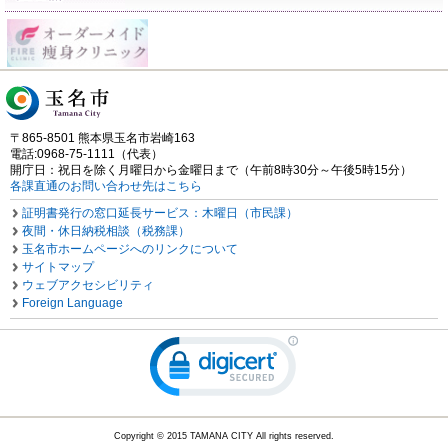
〒865-8501 熊本県玉名市岩崎163
電話:0968-75-1111（代表）
開庁日：祝日を除く月曜日から金曜日まで（午前8時30分～午後5時15分）
各課直通のお問い合わせ先はこちら
証明書発行の窓口延長サービス：木曜日（市民課）
夜間・休日納税相談（税務課）
玉名市ホームページへのリンクについて
サイトマップ
ウェブアクセシビリティ
Foreign Language
Copyright © 2015 TAMANA CITY All rights reserved.