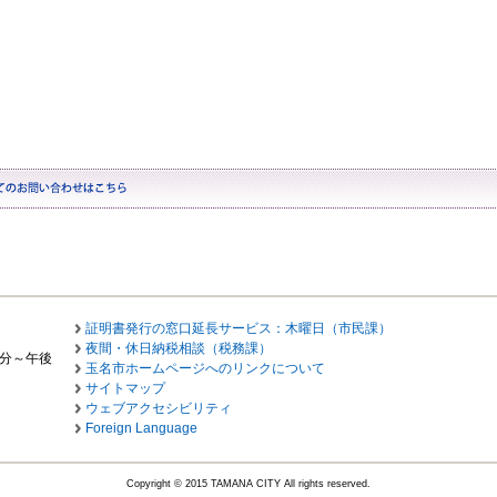
証明書発行の窓口延長サービス：木曜日（市民課）
夜間・休日納税相談（税務課）
0分～午後
玉名市ホームページへのリンクについて
サイトマップ
ウェブアクセシビリティ
Foreign Language
Copyright © 2015 TAMANA CITY All rights reserved.