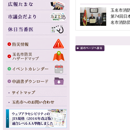
玉名市消
第74回日
名市消防団