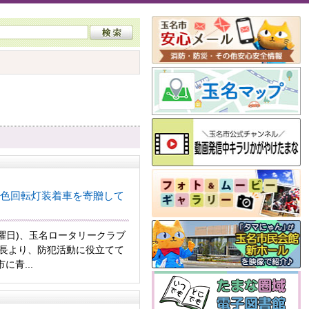
色回転灯装着車を寄贈して
木曜日)、玉名ロータリークラブ
会長より、防犯活動に役立てて
に青...