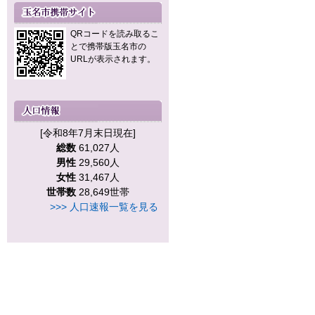
QRコードを読み取るこ
とで携帯版玉名市の
URLが表示されます。
[令和8年7月末日現在]
総数
61,027人
男性
29,560人
女性
31,467人
世帯数
28,649世帯
>>> 人口速報一覧を見る