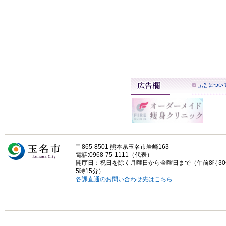
〒865-8501 熊本県玉名市岩崎163
電話:0968-75-1111（代表）
開庁日：祝日を除く月曜日から金曜日まで（午前8時3
5時15分）
各課直通のお問い合わせ先はこちら