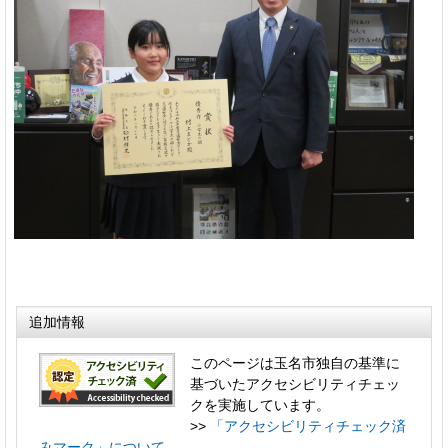
追加情報
このページは玉名市独自の基準に
基づいたアクセシビリティチェッ
クを実施しています。
>>
「アクセシビリティチェック済
みマーク」について