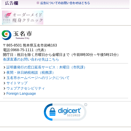
〒865-8501 熊本県玉名市岩崎163
電話:0968-75-1111（代表）
開庁日：祝日を除く月曜日から金曜日まで（午前8時30分～午後5時15分）
各課直通のお問い合わせ先はこちら
証明書発行の窓口延長サービス：木曜日（市民課）
夜間・休日納税相談（税務課）
玉名市ホームページへのリンクについて
サイトマップ
ウェブアクセシビリティ
Foreign Language