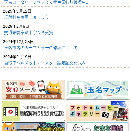
玉名ロータリークラブより青色回転灯装着車...
2025年9月12日
反射材を着用しましょう
2025年2月6日
交通栄誉章緑十字金章受賞
2024年12月25日
玉名市内のカーブミラーの修繕について
2024年9月19日
自転車ヘルメットマイスター認定証交付式が...