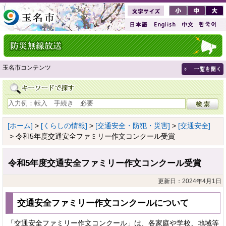
玉名市コンテンツ
[ホーム]
>
[くらしの情報]
>
[交通安全・防犯・災害]
>
[交通安全]
> 令和5年度交通安全ファミリー作文コンクール受賞
令和5年度交通安全ファミリー作文コンクール受賞
更新日：2024年4月1日
交通安全ファミリー作文コンクールについて
「交通安全ファミリー作文コンクール」は、各家庭や学校、地域等