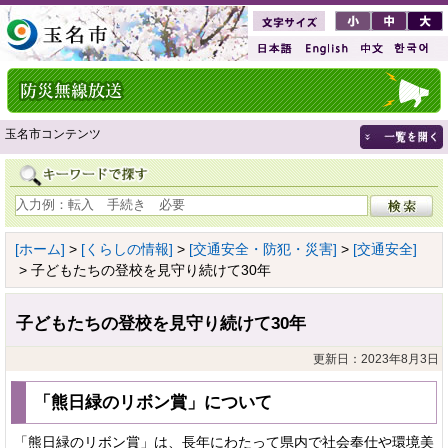
玉名市コンテンツ
[ホーム]
>
[くらしの情報]
>
[交通安全・防犯・災害]
>
[交通安全]
> 子どもたちの登校を見守り続けて30年
子どもたちの登校を見守り続けて30年
更新日：2023年8月3日
「熊日緑のリボン賞」について
「熊日緑のリボン賞」は、長年にわたって県内で社会奉仕や環境美