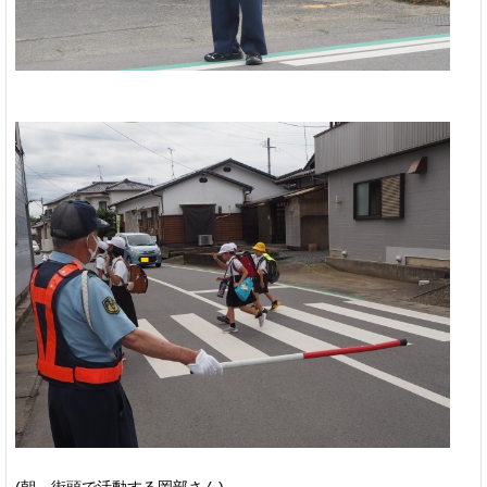
(朝、街頭で活動する岡部さん)