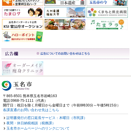
〒865-8501 熊本県玉名市岩崎163
電話:0968-75-1111（代表）
開庁日：祝日を除く月曜日から金曜日まで（午前8時30分～午後5時15分）
各課直通のお問い合わせ先はこちら
証明書発行の窓口延長サービス：木曜日（市民課）
夜間・休日納税相談（税務課）
玉名市ホームページへのリンクについて