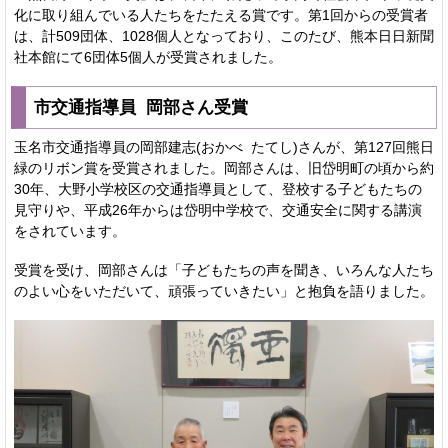
化に取り組んでいる人たちをたたえる賞です。第1回からの受賞者
は、計509団体、1028個人となっており、このたび、熊本日日新聞
社本館にて6団体5個人が受賞されました。
市交通指導員 岡部さん受賞
玉名市交通指導員の岡部建志(おかべ たてし)さんが、第127回熊日
緑のリボン賞を受賞されました。岡部さんは、旧岱明町の頃から約
30年、大野小学校区の交通指導員として、登校する子どもたちの
見守りや、平成26年からは岱明中学校で、交通安全に関する講演
をされています。
受賞を受け、岡部さんは「子どもたちの声を聞き、いろんな人たち
のよい心をいただいて、頑張っていきたい」と抱負を語りました。