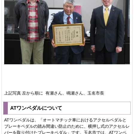
上記写真 左から順に 有瀬さん、鳴瀬さん、玉名市長
ATワンペダルについて
ATワンペダルは、「オートマチック車におけるアクセルペダルと
ブレーキペダルの踏み間違い防止のために、横押し式のアクセルレ
バーを取り付けたブレーキペダル」です。玉名市では、ATワンペ