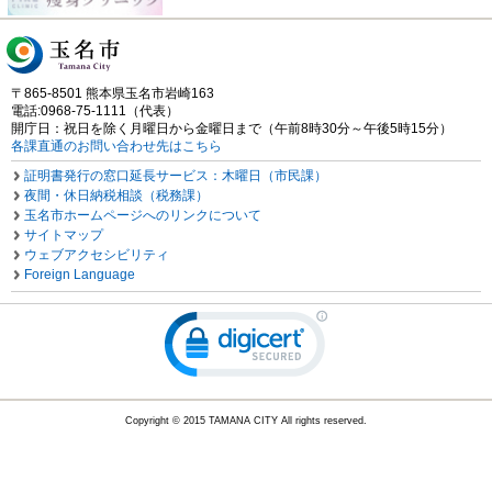
〒865-8501 熊本県玉名市岩崎163
電話:0968-75-1111（代表）
開庁日：祝日を除く月曜日から金曜日まで（午前8時30分～午後5時15分）
各課直通のお問い合わせ先はこちら
証明書発行の窓口延長サービス：木曜日（市民課）
夜間・休日納税相談（税務課）
玉名市ホームページへのリンクについて
サイトマップ
ウェブアクセシビリティ
Foreign Language
Copyright © 2015 TAMANA CITY All rights reserved.