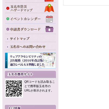
QRコードを読み取るこ
とで携帯版玉名市の
URLが表示されます。