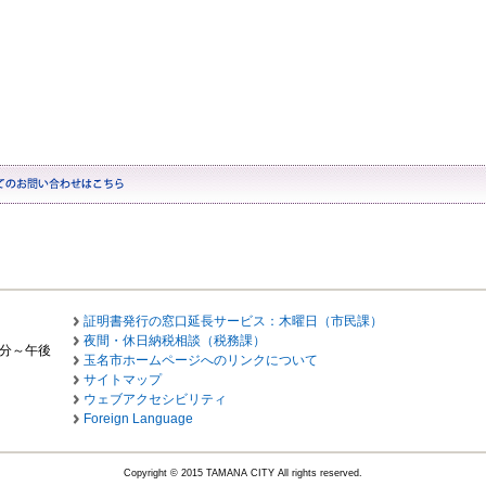
証明書発行の窓口延長サービス：木曜日（市民課）
夜間・休日納税相談（税務課）
0分～午後
玉名市ホームページへのリンクについて
サイトマップ
ウェブアクセシビリティ
Foreign Language
Copyright © 2015 TAMANA CITY All rights reserved.