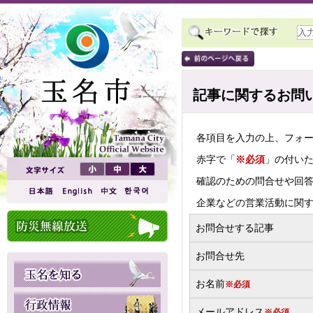
記事に関するお問
各項目を入力の上、フォ
赤字で「
※必須
」の付い
確認のための問合せや回
企業などの営業活動に関
お問合せする記事
お問合せ先
お名前
※必須
メールアドレス
※必須