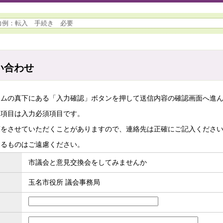
い合わせ
ームの真下にある「入力確認」ボタンを押して送信内容の確認画面へ進
た項目は入力必須項目です。
答をさせていただくことがありますので、連絡先は正確にご記入くださ
するものはご遠慮ください。
市議会と意見交換会をしてみませんか
玉名市役所 議会事務局