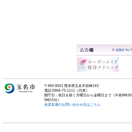
〒865-8501 熊本県玉名市岩崎163
電話:0968-75-1111（代表）
開庁日：祝日を除く月曜日から金曜日まで（午前8時3
5時15分）
各課直通のお問い合わせ先はこちら