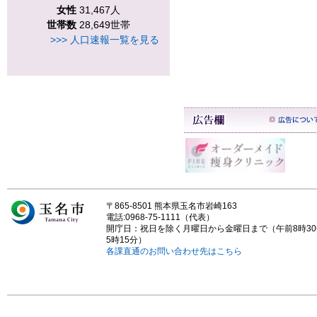
女性
31,467人
世帯数
28,649世帯
>>> 人口速報一覧を見る
〒865-8501 熊本県玉名市岩崎163
電話:0968-75-1111（代表）
開庁日：祝日を除く月曜日から金曜日まで（午前8時3
5時15分）
各課直通のお問い合わせ先はこちら