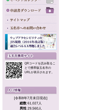
QRコードを読み取るこ
とで携帯版玉名市の
URLが表示されます。
[令和8年7月末日現在]
総数
61,027人
男性
29,560人