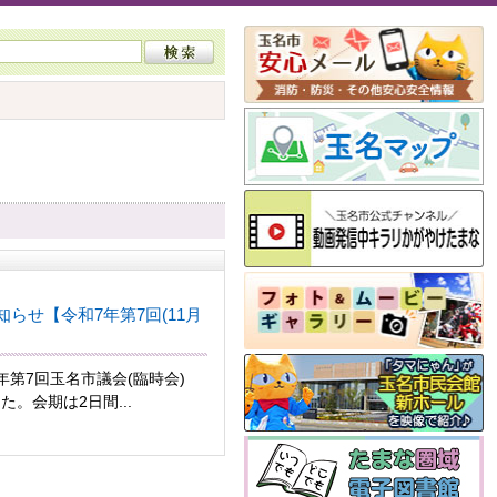
らせ【令和7年第7回(11月
第7回玉名市議会(臨時会)
た。会期は2日間...