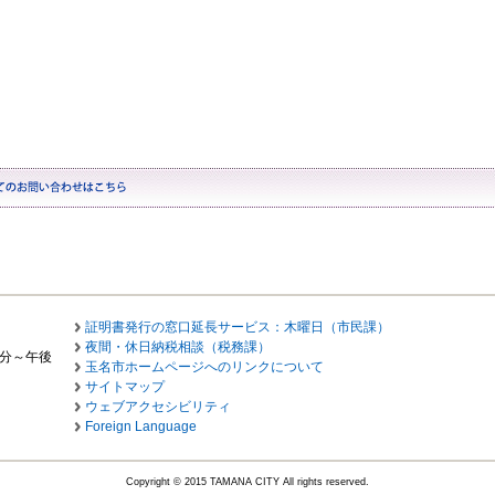
証明書発行の窓口延長サービス：木曜日（市民課）
夜間・休日納税相談（税務課）
0分～午後
玉名市ホームページへのリンクについて
サイトマップ
ウェブアクセシビリティ
Foreign Language
Copyright © 2015 TAMANA CITY All rights reserved.