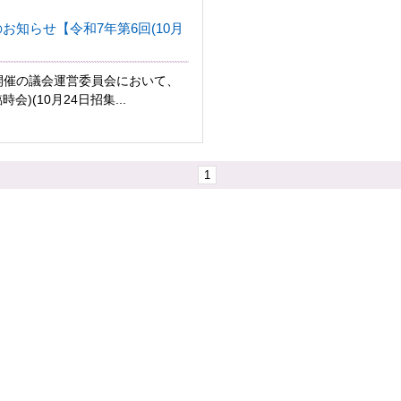
お知らせ【令和7年第6回(10月
日)開催の議会運営委員会において、
会)(10月24日招集...
1