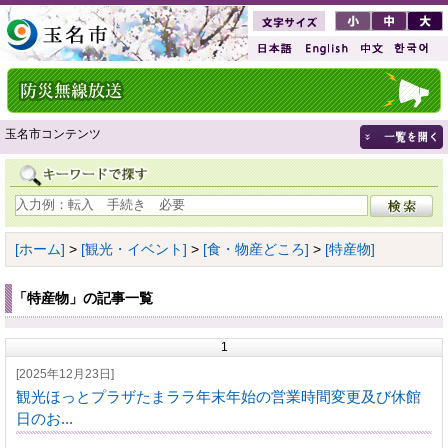
玉名市コンテンツ
[ホーム]
>
[観光・イベント]
>
[食・物産どころ]
>
[特産物]
「特産物」の記事一覧
1
[2025年12月23日]
観光ほっとプラザたまララ年末年始の営業時間変更及び休館
日のお...