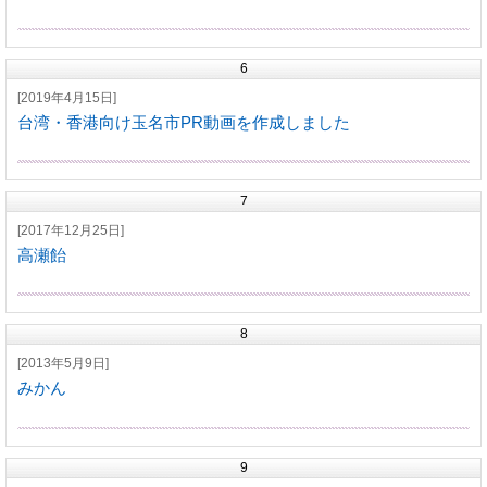
6
[2019年4月15日]
台湾・香港向け玉名市PR動画を作成しました
7
[2017年12月25日]
高瀬飴
8
[2013年5月9日]
みかん
9