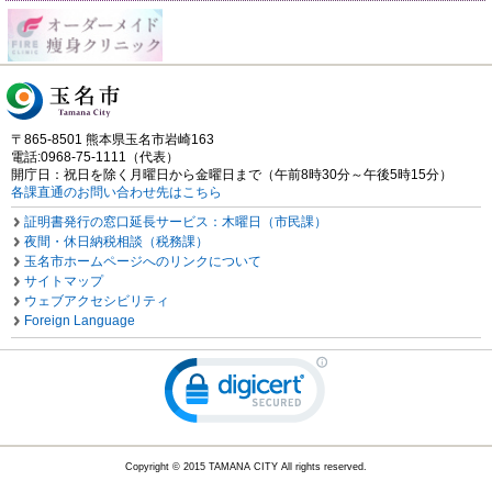
〒865-8501 熊本県玉名市岩崎163
電話:0968-75-1111（代表）
開庁日：祝日を除く月曜日から金曜日まで（午前8時30分～午後5時15分）
各課直通のお問い合わせ先はこちら
証明書発行の窓口延長サービス：木曜日（市民課）
夜間・休日納税相談（税務課）
玉名市ホームページへのリンクについて
サイトマップ
ウェブアクセシビリティ
Foreign Language
Copyright © 2015 TAMANA CITY All rights reserved.