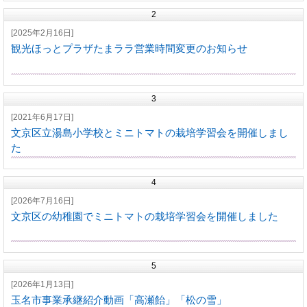
2
[2025年2月16日]
観光ほっとプラザたまララ営業時間変更のお知らせ
3
[2021年6月17日]
文京区立湯島小学校とミニトマトの栽培学習会を開催しまし
た
4
[2026年7月16日]
文京区の幼稚園でミニトマトの栽培学習会を開催しました
5
[2026年1月13日]
玉名市事業承継紹介動画「高瀬飴」「松の雪」