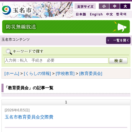
玉名市コンテンツ
[ホーム]
>
[くらしの情報]
>
[学校教育]
>
[教育委員会]
「教育委員会」の記事一覧
1
[2026年6月5日]
玉名市教育委員会交際費