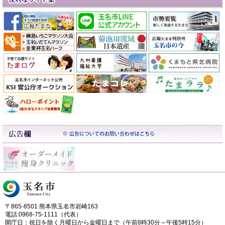
〒865-8501 熊本県玉名市岩崎163
電話:0968-75-1111（代表）
開庁日：祝日を除く月曜日から金曜日まで（午前8時30分～午後5時15分）