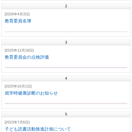
2
[2026年4月3日]
教育委員名簿
3
[2025年12月18日]
教育委員会の点検評価
4
[2025年10月1日]
就学時健康診断のお知らせ
5
[2023年7月6日]
子ども読書活動推進計画について