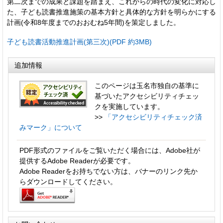
第二次までの成果と課題を踏まえ、これからの時代の変化に対応し
た、子ども読書推進施策の基本方針と具体的な方針を明らかにする
計画(令和8年度までのおおむね5年間)を策定しました。
子ども読書活動推進計画(第三次)(PDF 約3MB)
追加情報
このページは玉名市独自の基準に
基づいたアクセシビリティチェッ
クを実施しています。
>>
「アクセシビリティチェック済
みマーク」について
PDF形式のファイルをご覧いただく場合には、Adobe社が
提供するAdobe Readerが必要です。
Adobe Readerをお持ちでない方は、バナーのリンク先か
らダウンロードしてください。