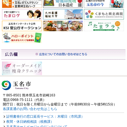
〒865-8501 熊本県玉名市岩崎163
電話:0968-75-1111（代表）
開庁日：祝日を除く月曜日から金曜日まで（午前8時30分～午後5時15分）
各課直通のお問い合わせ先はこちら
証明書発行の窓口延長サービス：木曜日（市民課）
夜間・休日納税相談（税務課）
玉名市ホームページへのリンクについて