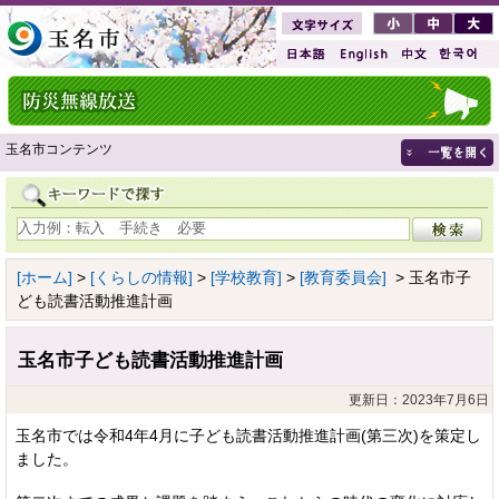
玉名市コンテンツ
[ホーム]
>
[くらしの情報]
>
[学校教育]
>
[教育委員会]
> 玉名市子
ども読書活動推進計画
玉名市子ども読書活動推進計画
更新日：2023年7月6日
玉名市では令和4年4月に子ども読書活動推進計画(第三次)を策定し
ました。