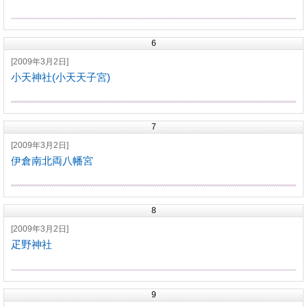
6
[2009年3月2日]
小天神社(小天天子宮)
7
[2009年3月2日]
伊倉南北両八幡宮
8
[2009年3月2日]
疋野神社
9