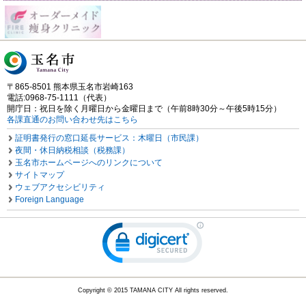
〒865-8501 熊本県玉名市岩崎163
電話:0968-75-1111（代表）
開庁日：祝日を除く月曜日から金曜日まで（午前8時30分～午後5時15分）
各課直通のお問い合わせ先はこちら
証明書発行の窓口延長サービス：木曜日（市民課）
夜間・休日納税相談（税務課）
玉名市ホームページへのリンクについて
サイトマップ
ウェブアクセシビリティ
Foreign Language
Copyright © 2015 TAMANA CITY All rights reserved.