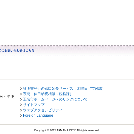
証明書発行の窓口延長サービス：木曜日（市民課）
夜間・休日納税相談（税務課）
0分～午後
玉名市ホームページへのリンクについて
サイトマップ
ウェブアクセシビリティ
Foreign Language
Copyright © 2015 TAMANA CITY All rights reserved.