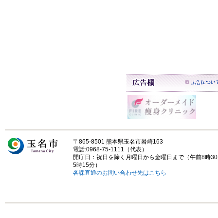
〒865-8501 熊本県玉名市岩崎163
電話:0968-75-1111（代表）
開庁日：祝日を除く月曜日から金曜日まで（午前8時3
5時15分）
各課直通のお問い合わせ先はこちら