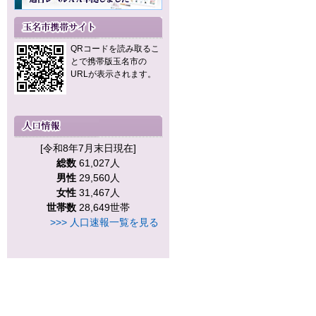
QRコードを読み取るこ
とで携帯版玉名市の
URLが表示されます。
[令和8年7月末日現在]
総数
61,027人
男性
29,560人
女性
31,467人
世帯数
28,649世帯
>>> 人口速報一覧を見る