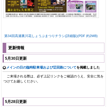
第34回高瀬裏川花しょうぶまつりチラシ(詳細版)(PDF 約2MB)
更新情報
5月30日更新
メインの日の臨時駐車場および迂回路について
を掲載しました
ご来場される際は、必ず上記リンクをご確認のうえ、安全に気を
つけてお越しください。
5月28日更新