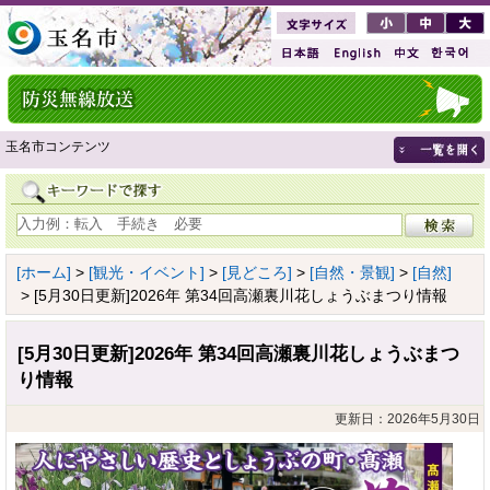
玉名市コンテンツ
[ホーム]
>
[観光・イベント]
>
[見どころ]
>
[自然・景観]
>
[自然]
> [5月30日更新]2026年 第34回高瀬裏川花しょうぶまつり情報
[5月30日更新]2026年 第34回高瀬裏川花しょうぶまつ
り情報
更新日：2026年5月30日