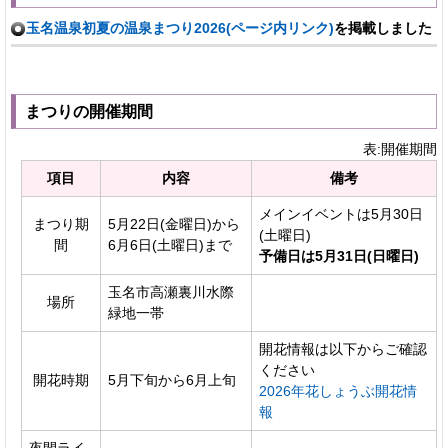
玉名温泉初夏の温泉まつり2026(ページ内リンク)
を掲載しました
まつりの開催期間
表:開催期間
項目
内容
備考
メインイベントは5月30日
まつり期
5月22日(金曜日)から
(土曜日)
間
6月6日(土曜日)まで
予備日は5月31日(日曜日)
玉名市高瀬裏川水際
場所
緑地一帯
開花情報は以下からご確認
ください
開花時期
5月下旬から6月上旬
2026年花しょうぶ開花情
報
夜間ライ