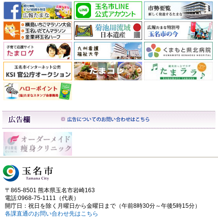
〒865-8501 熊本県玉名市岩崎163
電話:0968-75-1111（代表）
開庁日：祝日を除く月曜日から金曜日まで（午前8時30分～午後5時15分）
各課直通のお問い合わせ先はこちら