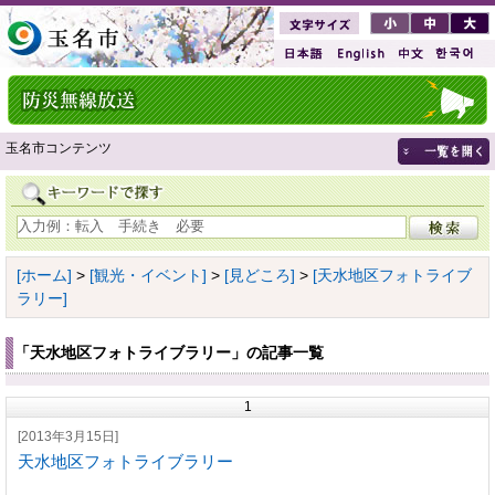
玉名市コンテンツ
[ホーム]
>
[観光・イベント]
>
[見どころ]
>
[天水地区フォトライブ
ラリー]
「天水地区フォトライブラリー」の記事一覧
1
[2013年3月15日]
天水地区フォトライブラリー