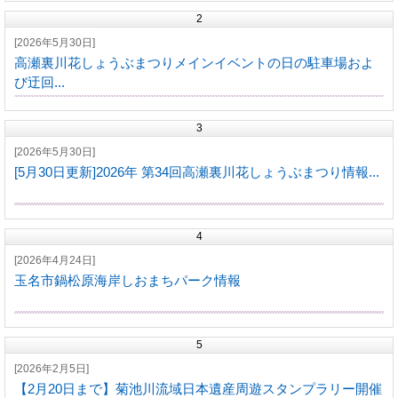
2
[2026年5月30日]
高瀬裏川花しょうぶまつりメインイベントの日の駐車場およ
び迂回...
3
[2026年5月30日]
[5月30日更新]2026年 第34回高瀬裏川花しょうぶまつり情報...
4
[2026年4月24日]
玉名市鍋松原海岸しおまちパーク情報
5
[2026年2月5日]
【2月20日まで】菊池川流域日本遺産周遊スタンプラリー開催