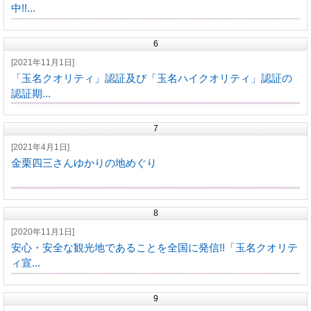
中!!...
6
[2021年11月1日]
「玉名クオリティ」認証及び「玉名ハイクオリティ」認証の
認証期...
7
[2021年4月1日]
金栗四三さんゆかりの地めぐり
8
[2020年11月1日]
安心・安全な観光地であることを全国に発信!!「玉名クオリテ
ィ宣...
9