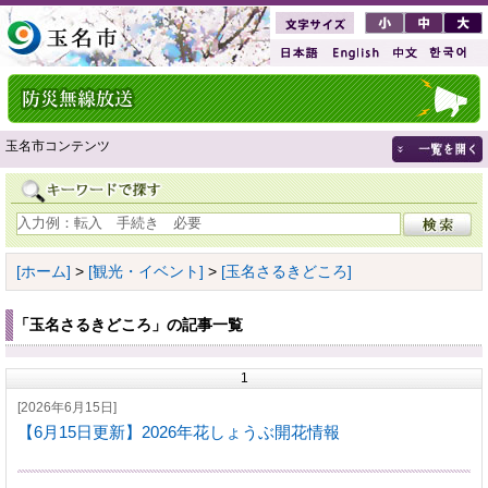
玉名市コンテンツ
[ホーム]
>
[観光・イベント]
>
[玉名さるきどころ]
「玉名さるきどころ」の記事一覧
1
[2026年6月15日]
【6月15日更新】2026年花しょうぶ開花情報