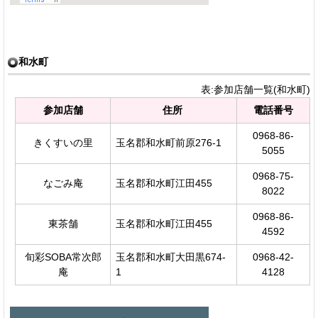
和水町
表:参加店舗一覧(和水町)
参加店舗
住所
電話番号
0968-86-
きくすいの里
玉名郡和水町前原276-1
5055
0968-75-
なごみ庵
玉名郡和水町江田455
8022
0968-86-
東茶舗
玉名郡和水町江田455
4592
旬彩SOBA常次郎
玉名郡和水町大田黒674-
0968-42-
庵
1
4128