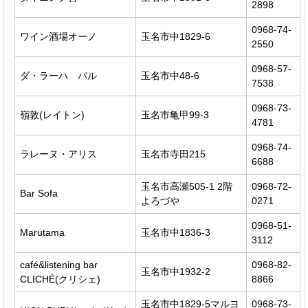
2898
0968-74-
ワイン酒場オーノ
玉名市中1829-6
2550
0968-57-
ダ・ラーハ バル
玉名市中48-6
7538
0968-73-
嶺敦(レイトン)
玉名市亀甲99-3
4781
0968-74-
ラレーヌ・アリス
玉名市寺田215
6688
玉名市高瀬505-1 2階
0968-72-
Bar Sofa
よろづや
0271
0968-51-
Marutama
玉名市中1836-3
3112
café&listening bar
0968-82-
玉名市中1932-2
CLICHÉ(クリシェ)
8866
玉名市中1829-5マルヨ
0968-73-