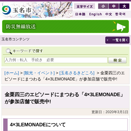
玉名市コンテンツ
[ホーム]
>
[観光・イベント]
>
[玉名さるきどころ]
> 金栗四三のエ
ピソードにまつわる「4×3LEMONADE」が参加店舗で販売中!
金栗四三のエピソードにまつわる「4×3LEMONADE」
が参加店舗で販売中!
更新日：2020年3月1日
4×3LEMONADEについて