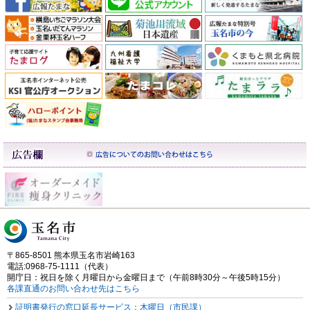
〒865-8501 熊本県玉名市岩崎163
電話:0968-75-1111（代表）
開庁日：祝日を除く月曜日から金曜日まで（午前8時30分～午後5時15分）
各課直通のお問い合わせ先はこちら
証明書発行の窓口延長サービス：木曜日（市民課）