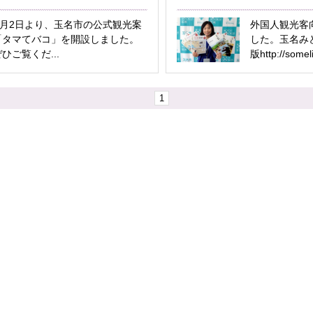
5月2日より、玉名市の公式観光案
外国人観光客
「タマてバコ」を開設しました。
した。玉名み
ひご覧くだ...
版http://someli
1