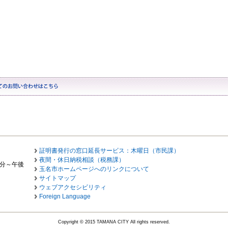
証明書発行の窓口延長サービス：木曜日（市民課）
夜間・休日納税相談（税務課）
0分～午後
玉名市ホームページへのリンクについて
サイトマップ
ウェブアクセシビリティ
Foreign Language
Copyright © 2015 TAMANA CITY All rights reserved.