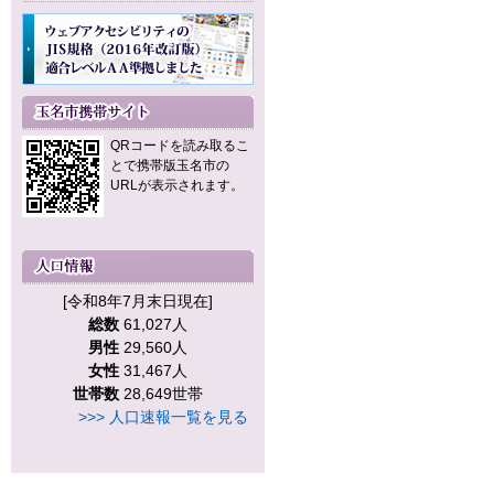
QRコードを読み取るこ
とで携帯版玉名市の
URLが表示されます。
[令和8年7月末日現在]
総数
61,027人
男性
29,560人
女性
31,467人
世帯数
28,649世帯
>>> 人口速報一覧を見る