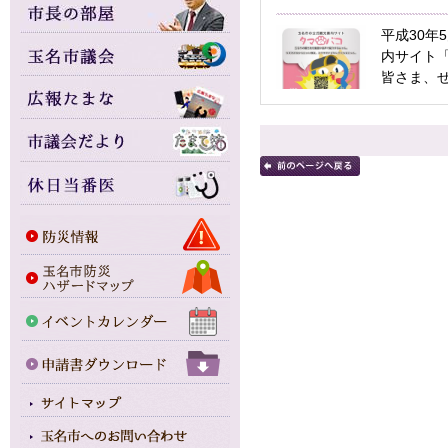
平成30年
内サイト
皆さま、ぜ