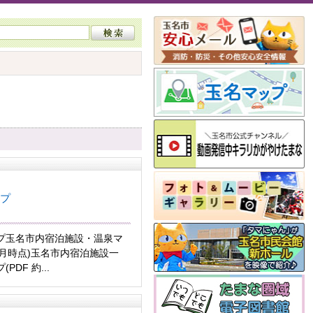
プ
プ玉名市内宿泊施設・温泉マ
年3月時点)玉名市内宿泊施設一
PDF 約...