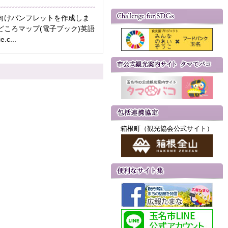
向けパンフレットを作成しま
どころマップ(電子ブック)英語
e.c...
箱根町（観光協会公式サイト）