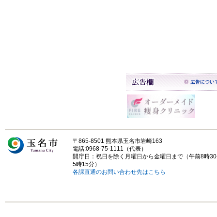
〒865-8501 熊本県玉名市岩崎163
電話:0968-75-1111（代表）
開庁日：祝日を除く月曜日から金曜日まで（午前8時3
5時15分）
各課直通のお問い合わせ先はこちら