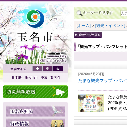
[ホーム]
>
[観光・イベント]
「観光マップ・パンフレッ
[2026年5月23日]
たまな観光マップ・パン
たまな観
2026(春
(PDF 約8