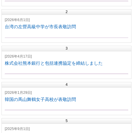
2
[2026年6月1日]
台湾の左營高級中学が市長表敬訪問
3
[2026年4月17日]
株式会社熊本銀行と包括連携協定を締結しました
4
[2026年1月29日]
韓国の馬山舞鶴女子高校が表敬訪問
5
[2025年9月1日]