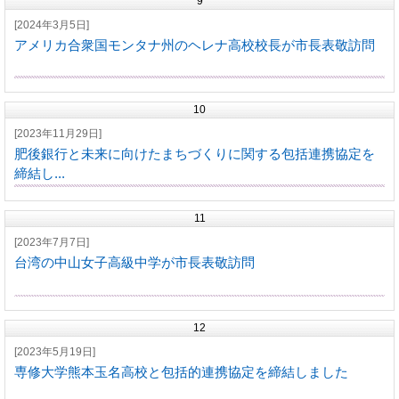
9
[2024年3月5日]
アメリカ合衆国モンタナ州のヘレナ高校校長が市長表敬訪問
10
[2023年11月29日]
肥後銀行と未来に向けたまちづくりに関する包括連携協定を
締結し...
11
[2023年7月7日]
台湾の中山女子高級中学が市長表敬訪問
12
[2023年5月19日]
専修大学熊本玉名高校と包括的連携協定を締結しました