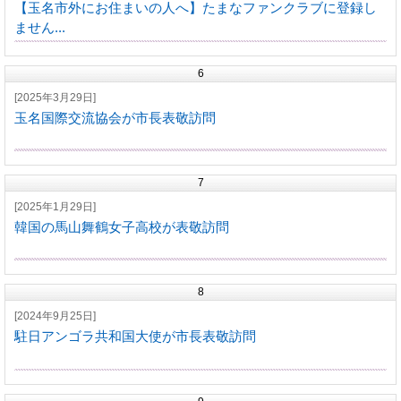
【玉名市外にお住まいの人へ】たまなファンクラブに登録し
ません...
6
[2025年3月29日]
玉名国際交流協会が市長表敬訪問
7
[2025年1月29日]
韓国の馬山舞鶴女子高校が表敬訪問
8
[2024年9月25日]
駐日アンゴラ共和国大使が市長表敬訪問