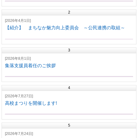
2
[2026年4月1日]
【紹介】 まちなか魅力向上委員会 ～公民連携の取組～
3
[2026年8月1日]
集落支援員着任のご挨拶
4
[2026年7月27日]
高校まつりを開催します!
5
[2026年7月24日]