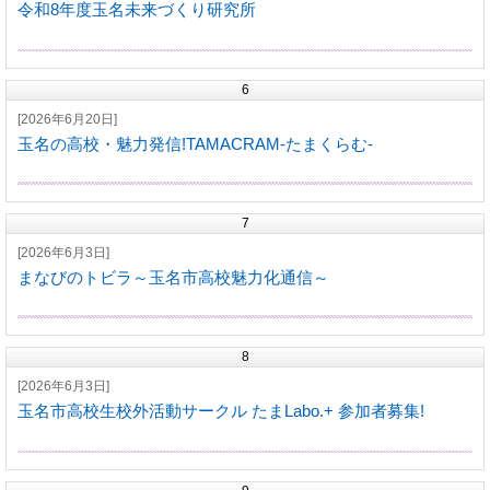
令和8年度玉名未来づくり研究所
6
[2026年6月20日]
玉名の高校・魅力発信!TAMACRAM-たまくらむ-
7
[2026年6月3日]
まなびのトビラ～玉名市高校魅力化通信～
8
[2026年6月3日]
玉名市高校生校外活動サークル たまLabo.+ 参加者募集!