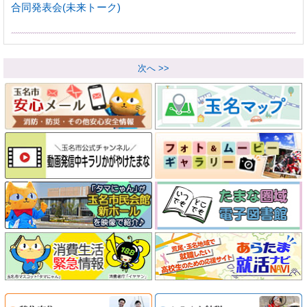
合同発表会(未来トーク)
次へ >>