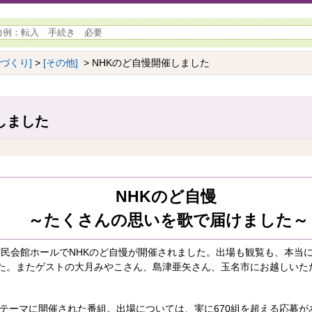
ちづくり]
>
[その他]
> NHKのど自慢開催しました
しました
NHKのど自慢
～たくさんの思いを歌で届けました～
名市民会館ホールでNHKのど自慢が開催されました。出場も観覧も、本当
た。またゲストの大月みやこさん、島津亜矢さん、玉名市にお越しいた
をテーマに開催された番組。出場については、実に670組を超える応募