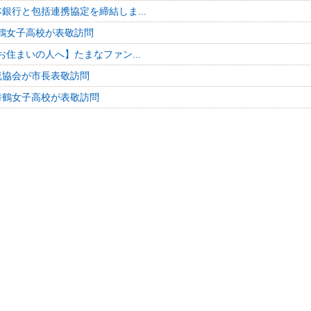
銀行と包括連携協定を締結しま...
鶴女子高校が表敬訪問
お住まいの人へ】たまなファン...
流協会が市長表敬訪問
舞鶴女子高校が表敬訪問