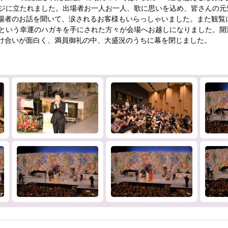
ージに立たれました。出場者お一人お一人、歌に思いを込め、皆さんの元
場者のお話を聞いて、涙されるお客様もいらっしゃいました。また観覧につ
倍という幸運のハガキを手にされた方々が会場へお越しになりました。開
け合いが面白く、満員御礼の中、大盛況のうちに幕を閉じました。