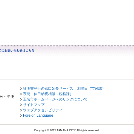
証明書発行の窓口延長サービス：木曜日（市民課）
夜間・休日納税相談（税務課）
0分～午後
玉名市ホームページへのリンクについて
サイトマップ
ウェブアクセシビリティ
Foreign Language
Copyright © 2015 TAMANA CITY All rights reserved.