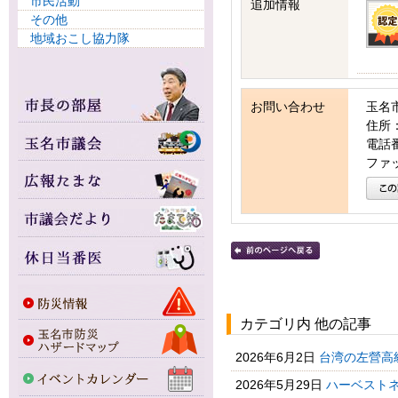
市民活動
追加情報
その他
地域おこし協力隊
お問い合わせ
玉名
住所：
電話番号
ファッ
カテゴリ内 他の記事
2026年6月2日
台湾の左營高
2026年5月29日
ハーベストネ