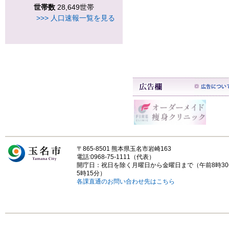
世帯数
28,649世帯
>>> 人口速報一覧を見る
〒865-8501 熊本県玉名市岩崎163
電話:0968-75-1111（代表）
開庁日：祝日を除く月曜日から金曜日まで（午前8時3
5時15分）
各課直通のお問い合わせ先はこちら