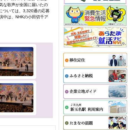
気な歌声が全国に届いたの
いては、3,320通の応募
演中は、NHKの小田切千ア