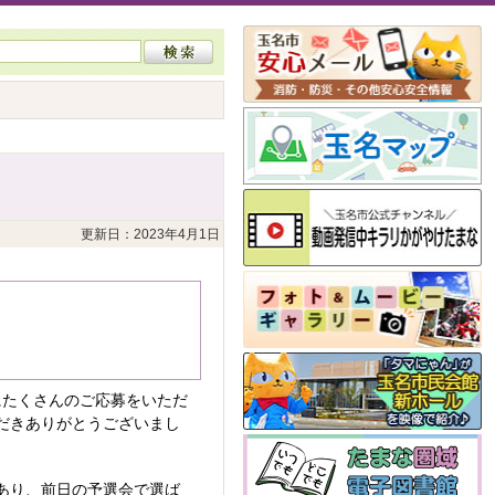
更新日：2023年4月1日
にたくさんのご応募をいただ
だきありがとうございまし
があり、前日の予選会で選ば