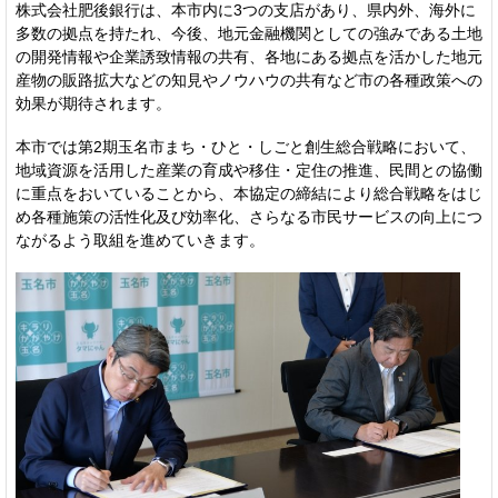
株式会社肥後銀行は、本市内に3つの支店があり、県内外、海外に
多数の拠点を持たれ、今後、地元金融機関としての強みである土地
の開発情報や企業誘致情報の共有、各地にある拠点を活かした地元
産物の販路拡大などの知見やノウハウの共有など市の各種政策への
効果が期待されます。
本市では第2期玉名市まち・ひと・しごと創生総合戦略において、
地域資源を活用した産業の育成や移住・定住の推進、民間との協働
に重点をおいていることから、本協定の締結により総合戦略をはじ
め各種施策の活性化及び効率化、さらなる市民サービスの向上につ
ながるよう取組を進めていきます。