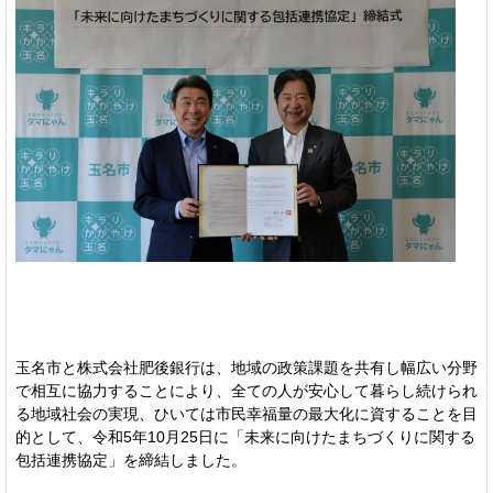
玉名市と株式会社肥後銀行は、地域の政策課題を共有し幅広い分野
で相互に協力することにより、全ての人が安心して暮らし続けられ
る地域社会の実現、ひいては市民幸福量の最大化に資することを目
的として、令和5年10月25日に「未来に向けたまちづくりに関する
包括連携協定」を締結しました。