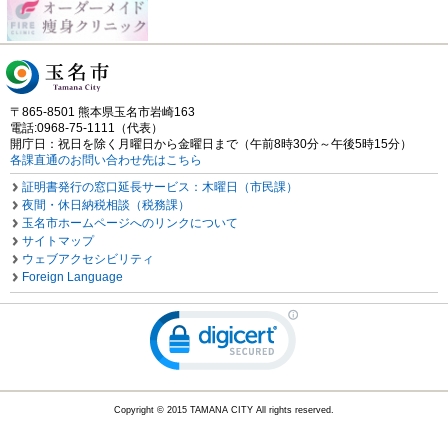
〒865-8501 熊本県玉名市岩崎163
電話:0968-75-1111（代表）
開庁日：祝日を除く月曜日から金曜日まで（午前8時30分～午後5時15分）
各課直通のお問い合わせ先はこちら
証明書発行の窓口延長サービス：木曜日（市民課）
夜間・休日納税相談（税務課）
玉名市ホームページへのリンクについて
サイトマップ
ウェブアクセシビリティ
Foreign Language
Copyright © 2015 TAMANA CITY All rights reserved.