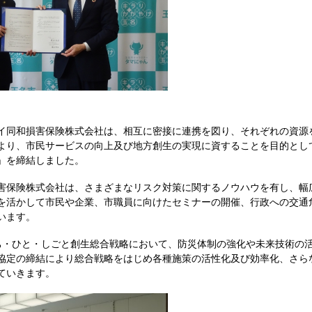
イ同和損害保険株式会社は、相互に密接に連携を図り、それぞれの資源
より、市民サービスの向上及び地方創生の実現に資することを目的として
」を締結しました。
害保険株式会社は、さまざまなリスク対策に関するノウハウを有し、幅
を活かして市民や企業、市職員に向けたセミナーの開催、行政への交通
います。
ち・ひと・しごと創生総合戦略において、防災体制の強化や未来技術の
協定の締結により総合戦略をはじめ各種施策の活性化及び効率化、さら
ていきます。