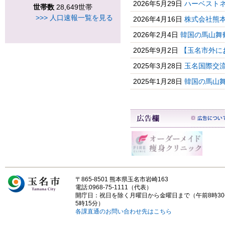
2026年5月29日
ハーベストネ
世帯数
28,649世帯
>>> 人口速報一覧を見る
2026年4月16日
株式会社熊本
2026年2月4日
韓国の馬山舞
2025年9月2日
【玉名市外に
2025年3月28日
玉名国際交
2025年1月28日
韓国の馬山
〒865-8501 熊本県玉名市岩崎163
電話:0968-75-1111（代表）
開庁日：祝日を除く月曜日から金曜日まで（午前8時3
5時15分）
各課直通のお問い合わせ先はこちら