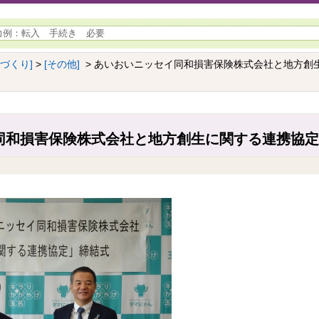
ちづくり]
>
[その他]
> あいおいニッセイ同和損害保険株式会社と地方創
同和損害保険株式会社と地方創生に関する連携協定