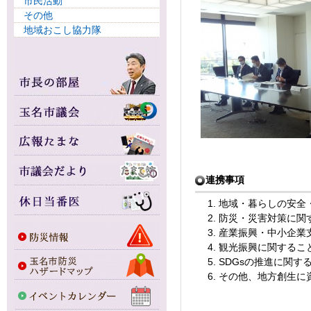
市民活動
その他
地域おこし協力隊
連携事項
地域・暮らしの安全
防災・災害対策に関
産業振興・中小企業
観光振興に関するこ
SDGsの推進に関す
その他、地方創生に