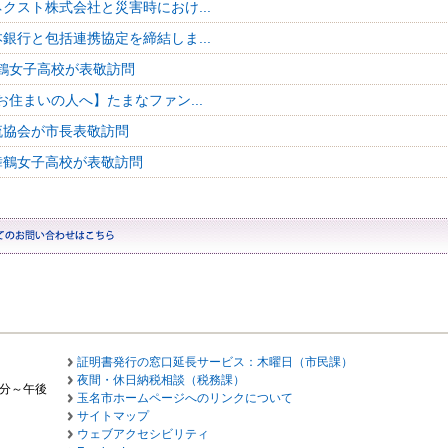
クスト株式会社と災害時におけ...
銀行と包括連携協定を締結しま...
鶴女子高校が表敬訪問
お住まいの人へ】たまなファン...
流協会が市長表敬訪問
舞鶴女子高校が表敬訪問
証明書発行の窓口延長サービス：木曜日（市民課）
夜間・休日納税相談（税務課）
0分～午後
玉名市ホームページへのリンクについて
サイトマップ
ウェブアクセシビリティ