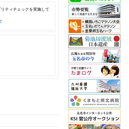
ビリティチェックを実施して
て