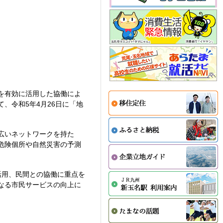
を有効に活用した協働によ
、令和5年4月26日に「地
広いネットワークを持た
危険個所や自然災害の予測
活用、民間との協働に重点を
なる市民サービスの向上に