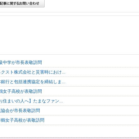
級中学が市長表敬訪問
クスト株式会社と災害時におけ...
銀行と包括連携協定を締結しま...
鶴女子高校が表敬訪問
お住まいの人へ】たまなファン...
流協会が市長表敬訪問
舞鶴女子高校が表敬訪問