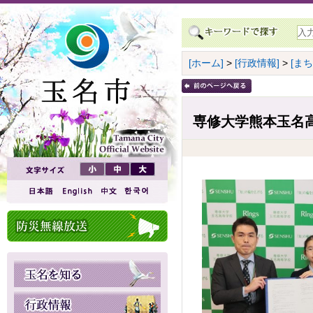
[ホーム]
>
[行政情報]
>
[ま
専修大学熊本玉名