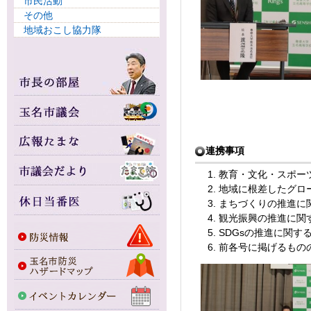
市民活動
その他
地域おこし協力隊
連携事項
教育・文化・スポー
地域に根差したグロ
まちづくりの推進に
観光振興の推進に関
SDGsの推進に関す
前各号に掲げるもの