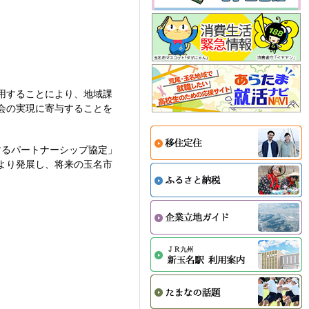
用することにより、地域課
会の実現に寄与することを
するパートナーシップ協定」
より発展し、将来の玉名市