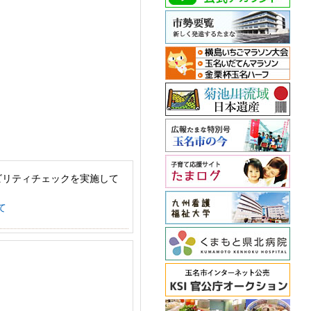
ビリティチェックを実施して
て