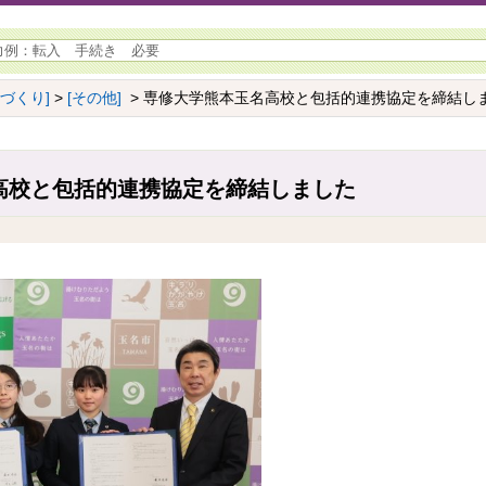
ちづくり]
>
[その他]
> 専修大学熊本玉名高校と包括的連携協定を締結し
高校と包括的連携協定を締結しました