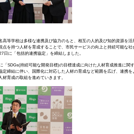
名高等学校は多様な連携及び協力のもと、相互の人的及び知的資源を活
視点を持つ人材を育成することで、市民サービスの向上と持続可能な社
月27日に「包括的連携協定」を締結しました。
に「SDGs(持続可能な開発目標)の目標達成に向けた人材育成推進に関
協定締結に伴い、国際化に対応した人材の育成など範囲を広げ、連携を
人材育成の取組を進めていきます。