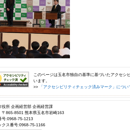
このページは玉名市独自の基準に基づいたアクセシ
います。
>>
「アクセシビリティチェック済みマーク」につい
市役所 企画経営部 企画経営課
〒865-8501 熊本県玉名市岩崎163
:0968-75-1213
クス番号:0968-75-1166