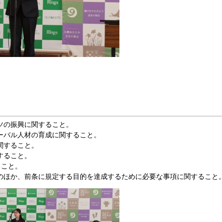
ツの振興に関すること。
ーバル人材の育成に関すること。
関すること。
すること。
ること。
のほか、前条に規定する目的を達成するために必要な事項に関すること