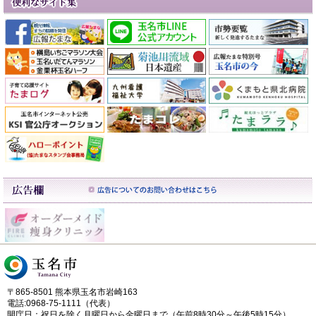
〒865-8501 熊本県玉名市岩崎163
電話:0968-75-1111（代表）
開庁日：祝日を除く月曜日から金曜日まで（午前8時30分～午後5時15分）