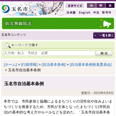
玉名市コンテンツ
[ホーム]
>
[行政情報]
>
[自治基本条例]
>
[自治基本条例推進委員会]
> 玉名市自治基本条例
玉名市自治基本条例
更新日：2023年6月6日
本市では、市民参加と協働によるまちづくりの活性化や住みよいま
ちづくりを推進するため、市民が主体となったまちづくり(市民自
治)の基本的な考え方やルールなどを定めた、「玉名市自治基本条