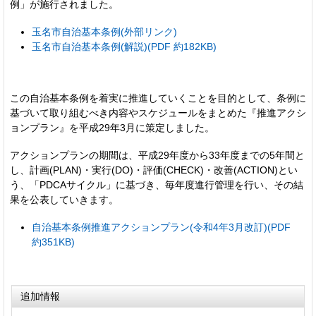
例」が施行されました。
玉名市自治基本条例(外部リンク)
玉名市自治基本条例(解説)(PDF 約182KB)
この自治基本条例を着実に推進していくことを目的として、条例に
基づいて取り組むべき内容やスケジュールをまとめた『推進アクシ
ョンプラン』を平成29年3月に策定しました。
アクションプランの期間は、平成29年度から33年度までの5年間と
し、計画(PLAN)・実行(DO)・評価(CHECK)・改善(ACTION)とい
う、「PDCAサイクル」に基づき、毎年度進行管理を行い、その結
果を公表していきます。
自治基本条例推進アクションプラン(令和4年3月改訂)(PDF
約351KB)
追加情報