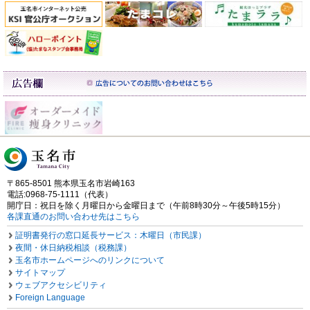
〒865-8501 熊本県玉名市岩崎163
電話:0968-75-1111（代表）
開庁日：祝日を除く月曜日から金曜日まで（午前8時30分～午後5時15分）
各課直通のお問い合わせ先はこちら
証明書発行の窓口延長サービス：木曜日（市民課）
夜間・休日納税相談（税務課）
玉名市ホームページへのリンクについて
サイトマップ
ウェブアクセシビリティ
Foreign Language